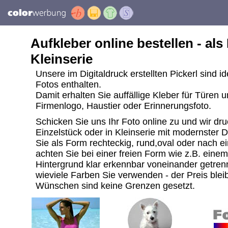
Aufkleber online bestellen - als
Kleinserie
Unsere im Digitaldruck erstellten Pickerl sind i
Fotos enthalten.
Damit erhalten Sie auffällige Kleber für Türen 
Firmenlogo, Haustier oder Erinnerungsfoto.
Schicken Sie uns Ihr Foto online zu und wir dru
Einzelstück oder in Kleinserie mit modernster 
Sie als Form rechteckig, rund,oval oder nach ei
achten Sie bei einer freien Form wie z.B. ein
Hintergrund klar erkennbar voneinander getrenn
wieviele Farben Sie verwenden - der Preis bleib
Wünschen sind keine Grenzen gesetzt.