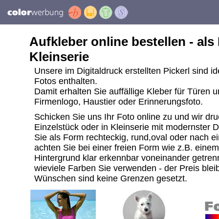
Aufkleber online bestellen - als
Kleinserie
Unsere im Digitaldruck erstellten Pickerl sind i
Fotos enthalten.
Damit erhalten Sie auffällige Kleber für Türen 
Firmenlogo, Haustier oder Erinnerungsfoto.
Schicken Sie uns Ihr Foto online zu und wir dru
Einzelstück oder in Kleinserie mit modernster 
Sie als Form rechteckig, rund,oval oder nach ei
achten Sie bei einer freien Form wie z.B. ein
Hintergrund klar erkennbar voneinander getrenn
wieviele Farben Sie verwenden - der Preis bleib
Wünschen sind keine Grenzen gesetzt.