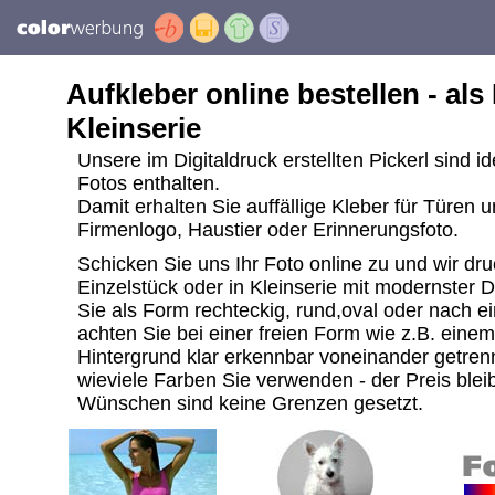
Aufkleber online bestellen - als
Kleinserie
Unsere im Digitaldruck erstellten Pickerl sind i
Fotos enthalten.
Damit erhalten Sie auffällige Kleber für Türen 
Firmenlogo, Haustier oder Erinnerungsfoto.
Schicken Sie uns Ihr Foto online zu und wir dru
Einzelstück oder in Kleinserie mit modernster 
Sie als Form rechteckig, rund,oval oder nach ei
achten Sie bei einer freien Form wie z.B. ein
Hintergrund klar erkennbar voneinander getrenn
wieviele Farben Sie verwenden - der Preis bleib
Wünschen sind keine Grenzen gesetzt.