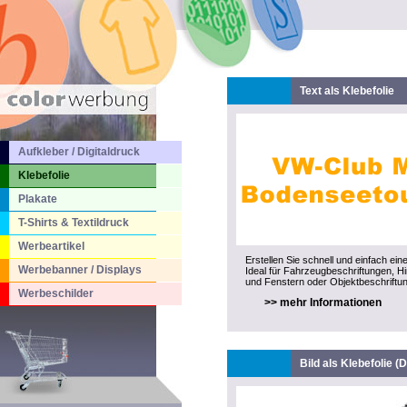
Text als Klebefolie
Aufkleber / Digitaldruck
Klebefolie
Plakate
T-Shirts & Textildruck
Werbeartikel
Erstellen Sie schnell und einfach ein
Werbebanner / Displays
Ideal für Fahrzeugbeschriftungen, H
und Fenstern oder Objektbeschriftun
Werbeschilder
>> mehr Informationen
Bild als Klebefolie (D