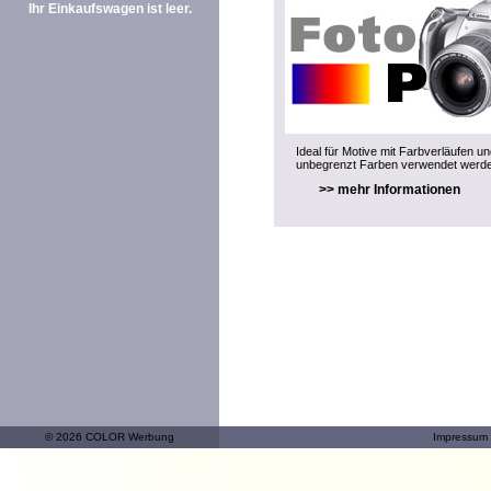
Ihr Einkaufswagen ist leer.
Ideal für Motive mit Farbverläufen u
unbegrenzt Farben verwendet werd
>> mehr Informationen
© 2026 COLOR Werbung
Impressum