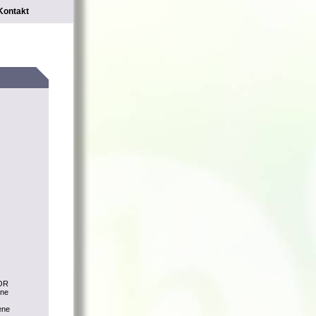
Kontakt
LOR
ine
ene