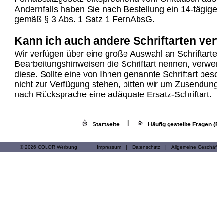
Andernfalls haben Sie nach Bestellung ein 14-tägige
gemäß § 3 Abs. 1 Satz 1 FernAbsG.
Kann ich auch andere Schriftarten v
Wir verfügen über eine große Auswahl an Schriftart
Bearbeitungshinweisen die Schriftart nennen, verwe
diese. Sollte eine von Ihnen genannte Schriftart be
nicht zur Verfügung stehen, bitten wir um Zusendun
nach Rücksprache eine adäquate Ersatz-Schriftart.
|
Startseite
Häufig gestellte Fragen 
© 2026 COLOR Werbung
Impressum
|
Datenschutz
|
Allgemeine Geschä