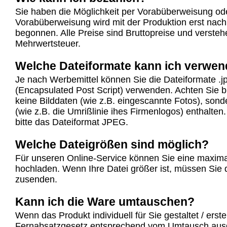
Sie haben die Möglichkeit per Vorabüberweisung od
Vorabüberweisung wird mit der Produktion erst nac
begonnen. Alle Preise sind Bruttopreise und verstehe
Mehrwertsteuer.
Welche Dateiformate kann ich verwe
Je nach Werbemittel können Sie die Dateiformate .j
(Encapsulated Post Script) verwenden. Achten Sie b
keine Bilddaten (wie z.B. eingescannte Fotos), sond
(wie z.B. die Umrißlinie ihes Firmenlogos) enthalte
bitte das Dateiformat JPEG.
Welche Dateigrößen sind möglich?
Für unseren Online-Service können Sie eine maxim
hochladen. Wenn Ihre Datei größer ist, müssen Sie
zusenden.
Kann ich die Ware umtauschen?
Wenn das Produkt individuell für Sie gestaltet / erst
Fernabsatzgesetz entsprechend vom Umtausch aus