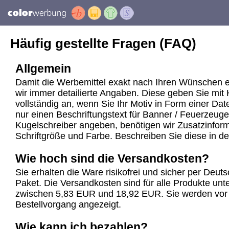
Häufig gestellte Fragen (FAQ)
Allgemein
Damit die Werbemittel exakt nach Ihren Wünschen e
wir immer detailierte Angaben. Diese geben Sie mit 
vollständig an, wenn Sie Ihr Motiv in Form einer Dat
nur einen Beschriftungstext für Banner / Feuerzeuge
Kugelschreiber angeben, benötigen wir Zusatzinforma
Schriftgröße und Farbe. Beschreiben Sie diese in d
Wie hoch sind die Versandkosten?
Sie erhalten die Ware risikofrei und sicher per Deu
Paket. Die Versandkosten sind für alle Produkte unte
zwischen 5,83 EUR und 18,92 EUR. Sie werden vor
Bestellvorgang angezeigt.
Wie kann ich bezahlen?