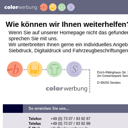
Wie können wir Ihnen weiterhelfen
Wenn Sie auf unserer Homepage nicht das gefunde
sprechen Sie mit uns.
Wir unterbreiten Ihnen gerne ein individuelles Angeb
Siebdruck, Digitaldruck und Fahrzeugbeschriftungen j
Erich-Rittinghaus-Str. 
(im Gewerbepark Sen
D-89250 Senden
So erreichen Sie uns...
Telefon
+49 (0) 73 07 / 93 92 87
Telefax
+49 (0) 73 07 / 93 92 89