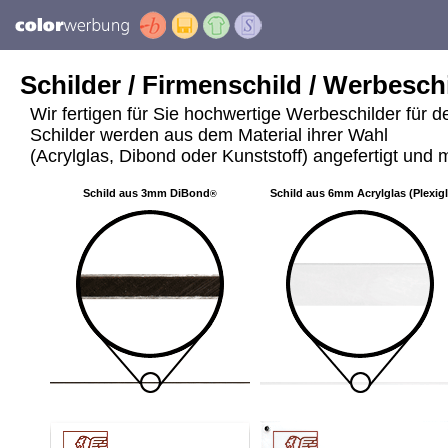
Schilder / Firmenschild / Werbeschi
Wir fertigen für Sie hochwertige Werbeschilder für 
Schilder werden aus dem Material ihrer Wahl
(Acrylglas, Dibond oder Kunststoff) angefertigt und m
Schild aus 3mm DiBond
Schild aus 6mm Acrylglas (Plexig
®