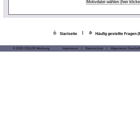
|
Startseite
Häufig gestellte Fragen 
© 2026 COLOR Werbung
Impressum
|
Datenschutz
|
Allgemeine Geschä