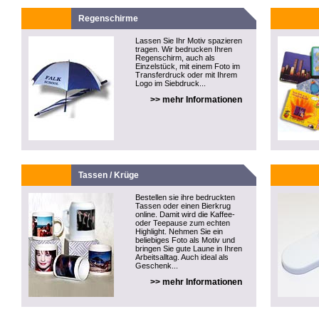
Regenschirme
Lassen Sie Ihr Motiv spazieren
tragen. Wir bedrucken Ihren
Regenschirm, auch als
Einzelstück, mit einem Foto im
Transferdruck oder mit Ihrem
Logo im Siebdruck...
>> mehr Informationen
Tassen / Krüge
Bestellen sie ihre bedruckten
Tassen oder einen Bierkrug
online. Damit wird die Kaffee-
oder Teepause zum echten
Highlight. Nehmen Sie ein
beliebiges Foto als Motiv und
bringen Sie gute Laune in Ihren
Arbeitsalltag. Auch ideal als
Geschenk...
>> mehr Informationen