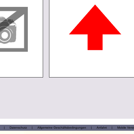
|
Datenschutz
|
Allgemeine Geschäftsbedingungen
|
Anfahrt
|
Mobile Vers