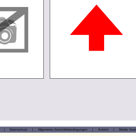
|
Datenschutz
|
Allgemeine Geschäftsbedingungen
|
Anfahrt
|
Mobile Vers