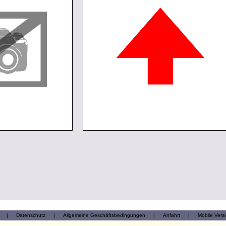
|
Datenschutz
|
Allgemeine Geschäftsbedingungen
|
Anfahrt
|
Mobile Vers