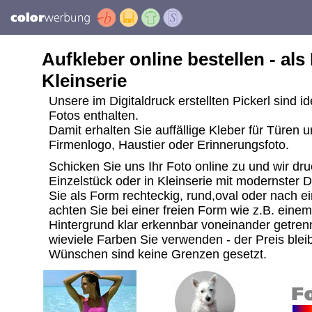
Aufkleber online bestellen - als
Kleinserie
Unsere im Digitaldruck erstellten Pickerl sind i
Fotos enthalten.
Damit erhalten Sie auffällige Kleber für Türen 
Firmenlogo, Haustier oder Erinnerungsfoto.
Schicken Sie uns Ihr Foto online zu und wir dru
Einzelstück oder in Kleinserie mit modernster 
Sie als Form rechteckig, rund,oval oder nach ei
achten Sie bei einer freien Form wie z.B. ein
Hintergrund klar erkennbar voneinander getrenn
wieviele Farben Sie verwenden - der Preis bleib
Wünschen sind keine Grenzen gesetzt.