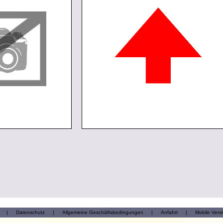
|
Datenschutz
|
Allgemeine Geschäftsbedingungen
|
Anfahrt
|
Mobile Vers