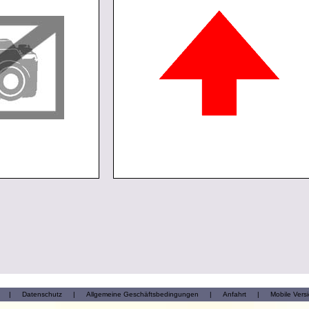
|
Datenschutz
|
Allgemeine Geschäftsbedingungen
|
Anfahrt
|
Mobile Vers