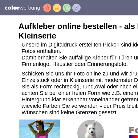
Aufkleber online bestellen - als
Kleinserie
Unsere im Digitaldruck erstellten Pickerl sind i
Fotos enthalten.
Damit erhalten Sie auffällige Kleber für Türen 
Firmenlogo, Haustier oder Erinnerungsfoto.
Schicken Sie uns Ihr Foto online zu und wir dru
Einzelstück oder in Kleinserie mit modernster 
Sie als Form rechteckig, rund,oval oder nach ei
achten Sie bei einer freien Form wie z.B. ein
Hintergrund klar erkennbar voneinander getrenn
wieviele Farben Sie verwenden - der Preis bleib
Wünschen sind keine Grenzen gesetzt.