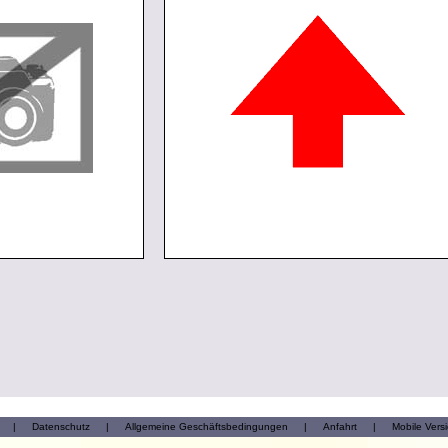
|
Datenschutz
|
Allgemeine Geschäftsbedingungen
|
Anfahrt
|
Mobile Vers