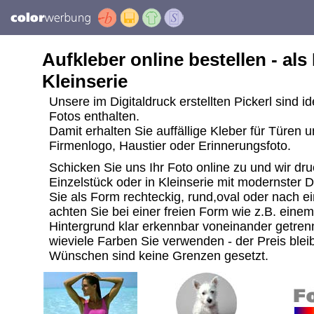
Aufkleber online bestellen - als
Kleinserie
Unsere im Digitaldruck erstellten Pickerl sind i
Fotos enthalten.
Damit erhalten Sie auffällige Kleber für Türen 
Firmenlogo, Haustier oder Erinnerungsfoto.
Schicken Sie uns Ihr Foto online zu und wir dru
Einzelstück oder in Kleinserie mit modernster 
Sie als Form rechteckig, rund,oval oder nach ei
achten Sie bei einer freien Form wie z.B. ein
Hintergrund klar erkennbar voneinander getrenn
wieviele Farben Sie verwenden - der Preis bleib
Wünschen sind keine Grenzen gesetzt.