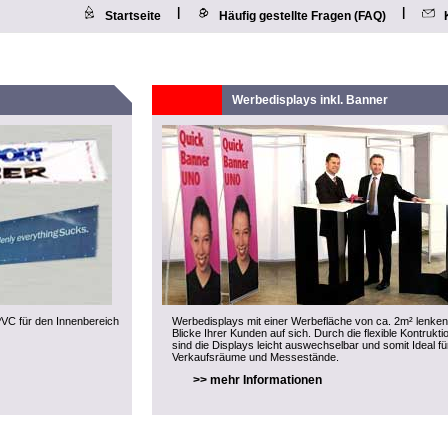
|
|
Startseite
Häufig gestellte Fragen (FAQ)
Werbedisplays inkl. Banner
VC für den Innenbereich
Werbedisplays mit einer Werbefläche von ca. 2m² lenken
Blicke Ihrer Kunden auf sich. Durch die flexible Kontrukti
sind die Displays leicht auswechselbar und somit Ideal fü
Verkaufsräume und Messestände.
>> mehr Informationen