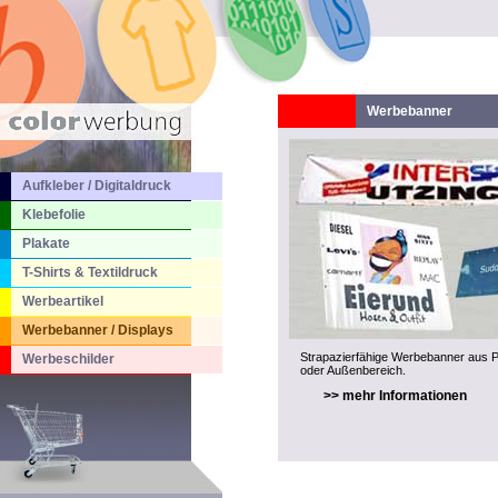
Werbebanner
Aufkleber / Digitaldruck
Klebefolie
Plakate
T-Shirts & Textildruck
Werbeartikel
Werbebanner / Displays
Strapazierfähige Werbebanner aus P
Werbeschilder
oder Außenbereich.
>> mehr Informationen