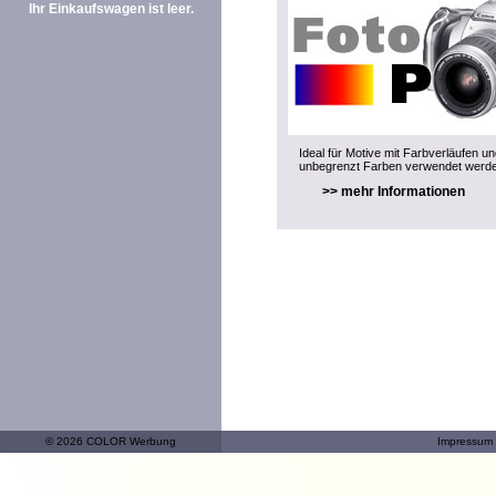
Ihr Einkaufswagen ist leer.
Ideal für Motive mit Farbverläufen u
unbegrenzt Farben verwendet werd
>> mehr Informationen
© 2026 COLOR Werbung
Impressum