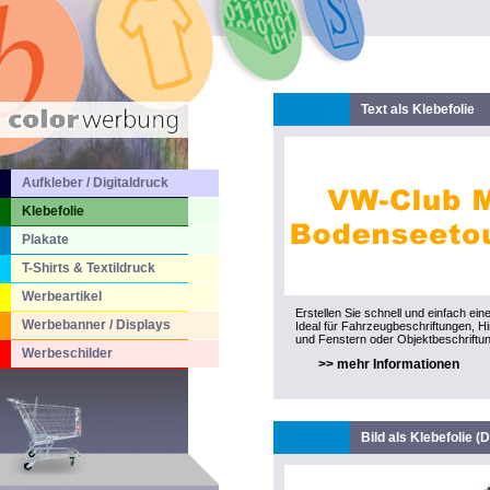
Text als Klebefolie
Aufkleber / Digitaldruck
Klebefolie
Plakate
T-Shirts & Textildruck
Werbeartikel
Erstellen Sie schnell und einfach ein
Werbebanner / Displays
Ideal für Fahrzeugbeschriftungen, H
und Fenstern oder Objektbeschriftun
Werbeschilder
>> mehr Informationen
Bild als Klebefolie (D