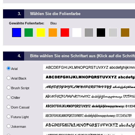
3.
Wählen Sie die Folienfarbe
Gewählte Folienfarbe:
Blau
4.
Bitte wählen Sie eine Schriftart aus (Klick auf die Schrif
Arial
Arial Black
Brush Script
Chiller
Dom Casual
Futura Light
Jokerman