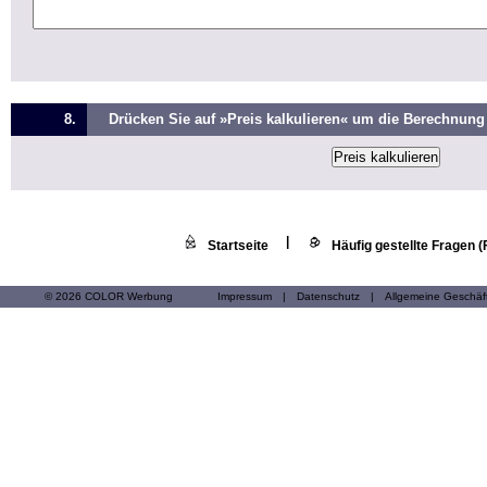
8.
Drücken Sie auf »Preis kalkulieren« um die Berechnung 
|
Startseite
Häufig gestellte Fragen 
© 2026 COLOR Werbung
Impressum
|
Datenschutz
|
Allgemeine Geschä