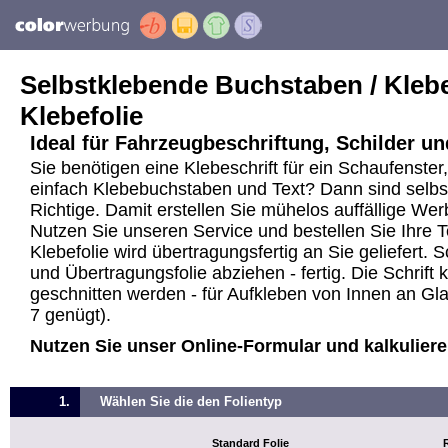
Selbstklebende Buchstaben / Klebes
Klebefolie
Ideal für Fahrzeugbeschriftung, Schilder un
Sie benötigen eine Klebeschrift für ein Schaufenste
einfach Klebebuchstaben und Text? Dann sind selb
Richtige. Damit erstellen Sie mühelos auffällige Wer
Nutzen Sie unseren Service und bestellen Sie Ihre Te
Klebefolie wird übertragungsfertig an Sie geliefert.
und Übertragungsfolie abziehen - fertig. Die Schrift
geschnitten werden - für Aufkleben von Innen an Gla
7 genügt).
Nutzen Sie unser Online-Formular und kalkulieren 
1.
Wählen Sie die den Folientyp
Standard Folie