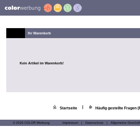
Ihr Warenkorb
Kein Artikel im Warenkorb!
|
Startseite
Häufig gestellte Fragen 
© 2026 COLOR Werbung
Impressum
|
Datenschutz
|
Allgemeine Geschä