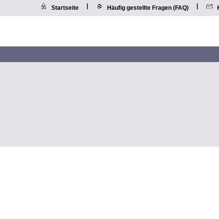
|
|
Startseite
Häufig gestellte Fragen (FAQ)