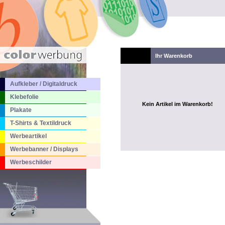
Ihr Warenkorb
Aufkleber / Digitaldruck
Klebefolie
Kein Artikel im Warenkorb!
Plakate
T-Shirts & Textildruck
Werbeartikel
Werbebanner / Displays
Werbeschilder