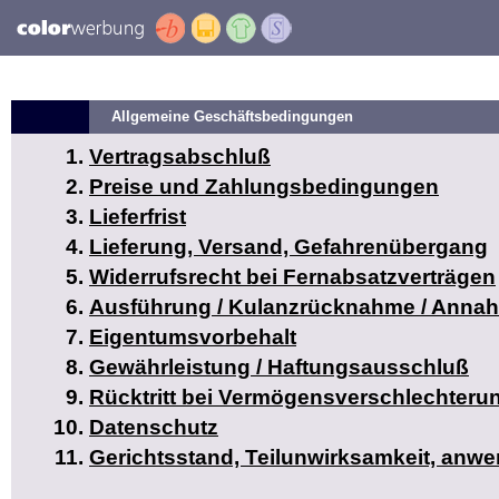
Allgemeine Geschäftsbedingungen
Vertragsabschluß
Preise und Zahlungsbedingungen
Lieferfrist
Lieferung, Versand, Gefahrenübergang
Widerrufsrecht bei Fernabsatzverträgen
Ausführung / Kulanzrücknahme / Anna
Eigentumsvorbehalt
Gewährleistung / Haftungsausschluß
Rücktritt bei Vermögensverschlechteru
Datenschutz
Gerichtsstand, Teilunwirksamkeit, anw