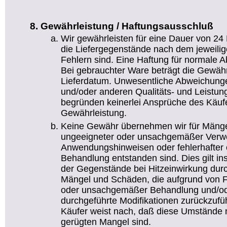
Gewährleistung / Haftungsausschluß
Wir gewährleisten für eine Dauer von 24
die Liefergegenstände nach dem jeweilig
Fehlern sind. Eine Haftung für normale 
Bei gebrauchter Ware beträgt die Gewäh
Lieferdatum. Unwesentliche Abweichun
und/oder anderen Qualitäts- und Leistu
begründen keinerlei Ansprüche des Käufe
Gewährleistung.
Keine Gewähr übernehmen wir für Mänge
ungeeigneter oder unsachgemäßer Verw
Anwendungshinweisen oder fehlerhafter 
Behandlung entstanden sind. Dies gilt i
der Gegenstände bei Hitzeinwirkung durch
Mängel und Schäden, die aufgrund von Feu
oder unsachgemäßer Behandlung und/od
durchgeführte Modifikationen zurückzufüh
Käufer weist nach, daß diese Umstände n
gerügten Mangel sind.