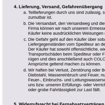
Lieferung, Versand, Gefahrenübergang
Teillieferungen durch uns sind zulässig,
zumutbar ist.
Die Versandart, den Versandweg und die
Firma können wir nach unserem Ermesse
Käufer keine ausdrücklichen Weisungen g
Die Gefahr geht auf den Käufer über sob
Liefergegenständen vom Spediteur an de
Der Käufer hat sowohl offensichtliche, wi
Transportschäden beim Spediteur oder Fr
rügen und dies anschließend auch COLO
Ansprüche geltend machen zu können.
Wir haften bei Verlust, Zerstörung oder 
Diebstahl, Wassereinbruch und Feuer, nu
Feuer-, Einbruchs- und Leitungswassers
uns bzw. unseren Erfüllungs- oder Verric
oder grobe Fahrlässigkeit zur Last fällt.
Widerrufsrecht bei Fernabsatzverträgen