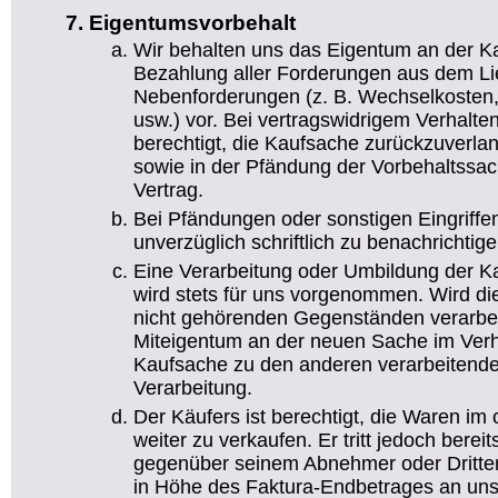
Eigentumsvorbehalt
Wir behalten uns das Eigentum an der Ka
Bezahlung aller Forderungen aus dem Lie
Nebenforderungen (z. B. Wechselkosten,
usw.) vor. Bei vertragswidrigem Verhalte
berechtigt, die Kaufsache zurückzuverl
sowie in der Pfändung der Vorbehaltssach
Vertrag.
Bei Pfändungen oder sonstigen Eingriffen
unverzüglich schriftlich zu benachrichtige
Eine Verarbeitung oder Umbildung der K
wird stets für uns vorgenommen. Wird di
nicht gehörenden Gegenständen verarbei
Miteigentum an der neuen Sache im Verh
Kaufsache zu den anderen verarbeitende
Verarbeitung.
Der Käufers ist berechtigt, die Waren im
weiter zu verkaufen. Er tritt jedoch bereit
gegenüber seinem Abnehmer oder Dritte
in Höhe des Faktura-Endbetrages an uns