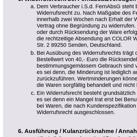
Dem Verbraucher i.S.d. FernAbsG steht 
Widerrufsrecht zu. Nach Maßgabe des Fe
innerhalb zwei Wochen nach Erhalt der W
Vertrag ohne Begründung zu widerrufen. D
oder durch Rücksendung der Ware erfolg
die rechtzeitige Absendung an COLOR We
Str. 2 89250 Senden, Deutschland.
Bei Ausübung des Widerrufsrechts trägt 
Bestellwert von 40,- Euro die Rücksend
bestimmungsgemässem Gebrauch sind vo
es sei denn, die Minderung ist lediglich 
zurückzuführen. Wertminderungen könn
die Waren sorgfältig behandelt und nicht 
Ein Widerrufsrecht besteht grundsätzlich 
es sei denn ein Mangel trat erst bei Ben
bei Waren, die nach Kundenspezifikation g
Widerrufsrecht ausgeschlossen.
Ausführung / Kulanzrücknahme / Anna