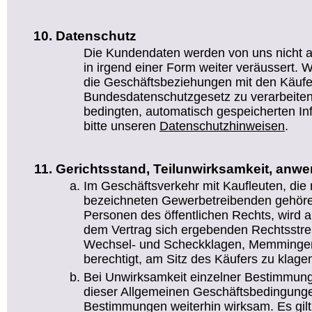
Datenschutz
Die Kundendaten werden von uns nicht a
in irgend einer Form weiter veräussert. Wi
die Geschäftsbeziehungen mit den Käufe
Bundesdatenschutzgesetz zu verarbeiten.
bedingten, automatisch gespeicherten I
bitte unseren
Datenschutzhinweisen
.
Gerichtsstand, Teilunwirksamkeit, anw
Im Geschäftsverkehr mit Kaufleuten, die
bezeichneten Gewerbetreibenden gehören
Personen des öffentlichen Rechts, wird al
dem Vertrag sich ergebenden Rechtsstreit
Wechsel- und Scheckklagen, Memmingen 
berechtigt, am Sitz des Käufers zu klage
Bei Unwirksamkeit einzelner Bestimmung
dieser Allgemeinen Geschäftsbedingunge
Bestimmungen weiterhin wirksam. Es gil