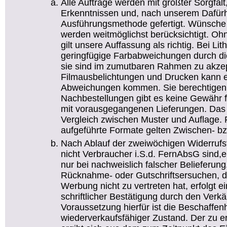
Alle Aufträge werden mit größter Sorgfal
Erkenntnissen und, nach unserem Dafürha
Ausführungsmethode gefertigt. Wünsche
werden weitmöglichst berücksichtigt. O
gilt unsere Auffassung als richtig. Bei Li
geringfügige Farbabweichungen durch die
sie sind im zumutbaren Rahmen zu akzep
Filmausbelichtungen und Drucken kann e
Abweichungen kommen. Sie berechtigen n
Nachbestellungen gibt es keine Gewähr f
mit vorausgegangenen Lieferungen. Das g
Vergleich zwischen Muster und Auflage. Fü
aufgeführte Formate gelten Zwischen- bz
Nach Ablauf der zweiwöchigen Widerrufsfr
nicht Verbraucher i.S.d. FernAbsG sind,
nur bei nachweislich falscher Belieferun
Rücknahme- oder Gutschriftsersuchen,
Werbung nicht zu vertreten hat, erfolgt 
schriftlicher Bestätigung durch den Verkä
Voraussetzung hierfür ist die Beschaffen
wiederverkaufsfähiger Zustand. Der zu e