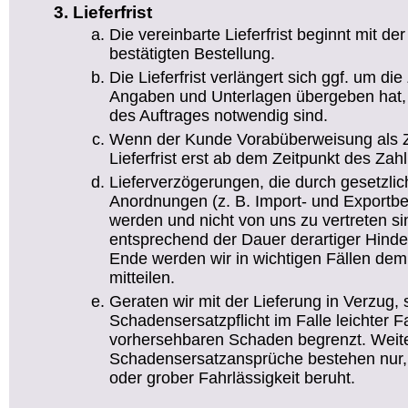
Lieferfrist
Die vereinbarte Lieferfrist beginnt mit d
bestätigten Bestellung.
Die Lieferfrist verlängert sich ggf. um die 
Angaben und Unterlagen übergeben hat, 
des Auftrages notwendig sind.
Wenn der Kunde Vorabüberweisung als Za
Lieferfrist erst ab dem Zeitpunkt des Za
Lieferverzögerungen, die durch gesetzlic
Anordnungen (z. B. Import- und Exportb
werden und nicht von uns zu vertreten sind
entsprechend der Dauer derartiger Hind
Ende werden wir in wichtigen Fällen dem
mitteilen.
Geraten wir mit der Lieferung in Verzug, 
Schadensersatzpflicht im Falle leichter F
vorhersehbaren Schaden begrenzt. Wei
Schadensersatzansprüche bestehen nur,
oder grober Fahrlässigkeit beruht.