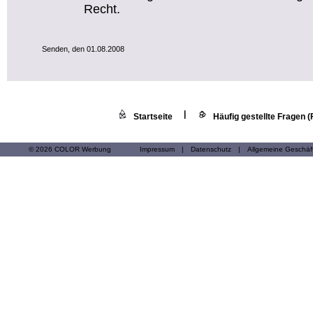
Recht.
Senden, den 01.08.2008
|
Startseite
Häufig gestellte Fragen 
© 2026 COLOR Werbung
Impressum
|
Datenschutz
|
Allgemeine Geschä