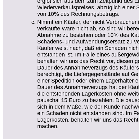
ergibt sich aus dem zum Zeitpunkt des E
Wiederverkaufspreises, abzüglich einer 
von 10% des Rechnungsbetrags.
Nimmt ein Käufer, der nicht Verbraucher i
verkaufte Ware nicht ab, so sind wir bere
Abnahme zu bestehen oder 10% des Kaufp
Schadens- und Aufwendungsersatz zu ver
Käufer weist nach, daß ein Schaden nich
entstanden ist. Im Falle eines außerge
behalten wir uns das Recht vor, diesen g
Dauer des Annahmeverzugs des Käufer
berechtigt, die Liefergegenstände auf Gef
einer Spedition oder einem Lagerhalter 
Dauer des Annahmeverzugs hat der Käu
die entstehenden Lagerkosten ohne wei
pauschal 15 Euro zu bezahlen. Die paus
sich in dem Maße, wie der Kunde nachw
ein Schaden nicht entstanden sind. Im F
Lagerkosten, behalten wir uns das Recht 
machen.