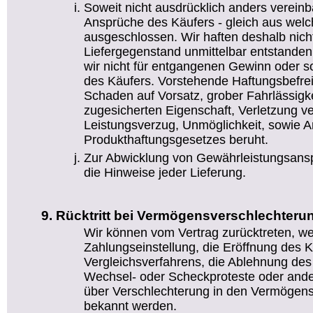
Soweit nicht ausdrücklich anders vereinb
Ansprüche des Käufers - gleich aus wel
ausgeschlossen. Wir haften deshalb nicht
Liefergegenstand unmittelbar entstanden
wir nicht für entgangenen Gewinn oder
des Käufers. Vorstehende Haftungsbefreiu
Schaden auf Vorsatz, grober Fahrlässigke
zugesicherten Eigenschaft, Verletzung ve
Leistungsverzug, Unmöglichkeit, sowie 
Produkthaftungsgesetzes beruht.
Zur Abwicklung von Gewährleistungsansp
die Hinweise jeder Lieferung.
Rücktritt bei Vermögensverschlechteru
Wir können vom Vertrag zurücktreten, w
Zahlungseinstellung, die Eröffnung des K
Vergleichsverfahrens, die Ablehnung de
Wechsel- oder Scheckproteste oder ande
über Verschlechterung in den Vermögens
bekannt werden.