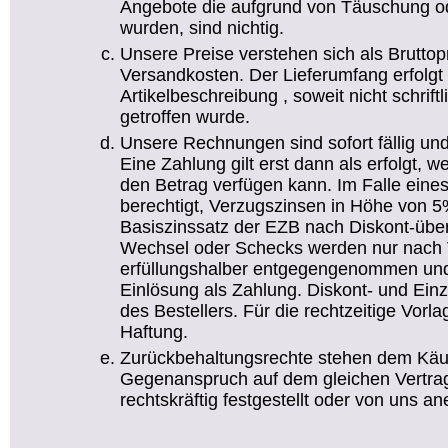
Angebote die aufgrund von Täuschung od
wurden, sind nichtig.
Unsere Preise verstehen sich als Bruttop
Versandkosten. Der Lieferumfang erfolg
Artikelbeschreibung , soweit nicht schrif
getroffen wurde.
Unsere Rechnungen sind sofort fällig un
Eine Zahlung gilt erst dann als erfolgt
den Betrag verfügen kann. Im Falle eine
berechtigt, Verzugszinsen in Höhe von 5
Basiszinssatz der EZB nach Diskont-übe
Wechsel oder Schecks werden nur nach 
erfüllungshalber entgegengenommen und 
Einlösung als Zahlung. Diskont- und Ei
des Bestellers. Für die rechtzeitige Vor
Haftung.
Zurückbehaltungsrechte stehen dem Käufe
Gegenanspruch auf dem gleichen Vertrag
rechtskräftig festgestellt oder von uns an