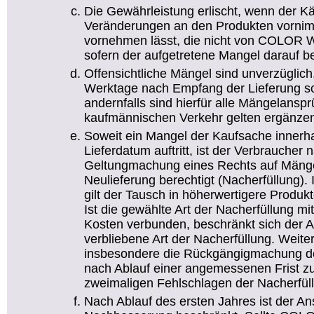
Die Gewährleistung erlischt, wenn der Kä
Veränderungen an den Produkten vornim
vornehmen lässt, die nicht von COLOR W
sofern der aufgetretene Mangel darauf be
Offensichtliche Mängel sind unverzüglic
Werktage nach Empfang der Lieferung sch
andernfalls sind hierfür alle Mängelans
kaufmännischen Verkehr gelten ergänze
Soweit ein Mangel der Kaufsache innerh
Lieferdatum auftritt, ist der Verbraucher
Geltungmachung eines Rechts auf Mänge
Neulieferung berechtigt (Nacherfüllung)
gilt der Tausch in höherwertigere Produkte
Ist die gewählte Art der Nacherfüllung m
Kosten verbunden, beschränkt sich der A
verbliebene Art der Nacherfüllung. Weit
insbesondere die Rückgängigmachung de
nach Ablauf einer angemessenen Frist z
zweimaligen Fehlschlagen der Nacherfül
Nach Ablauf des ersten Jahres ist der An