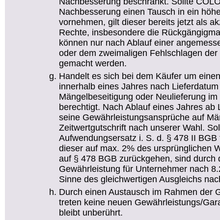
Nachbesserung beschränkt. Sollte CO
Nachbesserung einen Tausch in ein höhe
vornehmen, gilt dieser bereits jetzt als 
Rechte, insbesondere die Rückgängigma
können nur nach Ablauf einer angemesse
oder dem zweimaligen Fehlschlagen der 
gemacht werden.
Handelt es sich bei dem Käufer um einen
innerhalb eines Jahres nach Lieferdatum
Mängelbeseitigung oder Neulieferung i
berechtigt. Nach Ablauf eines Jahres ab
seine Gewährleistungsansprüche auf Mä
Zeitwertgutschrift nach unserer Wahl. So
Aufwendungsersatz i. S. d. § 478 II BGB 
dieser auf max. 2% des ursprünglichen 
auf § 478 BGB zurückgehen, sind durch 
Gewährleistung für Unternehmer nach 8
Sinne des gleichwertigen Ausgleichs nac
Durch einen Austausch im Rahmen der G
treten keine neuen Gewährleistungs/Garant
bleibt unberührt.