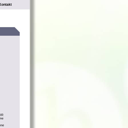
Kontakt
LOR
ine
ene