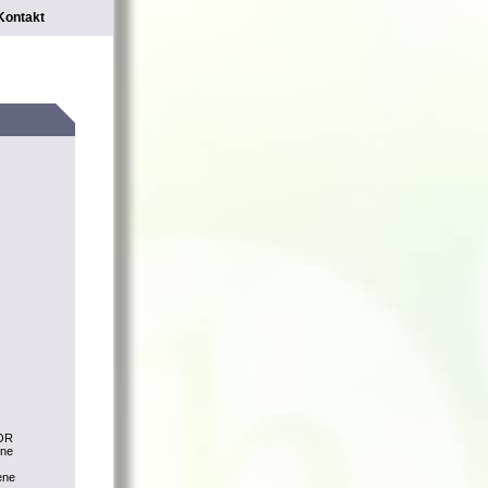
Kontakt
LOR
ine
ene