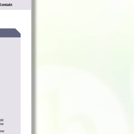
Kontakt
LOR
ine
ene