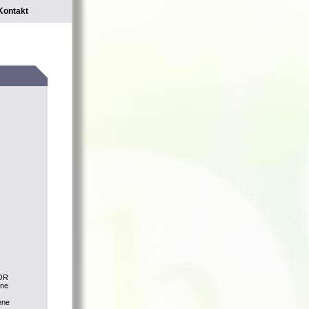
Kontakt
LOR
ine
ene