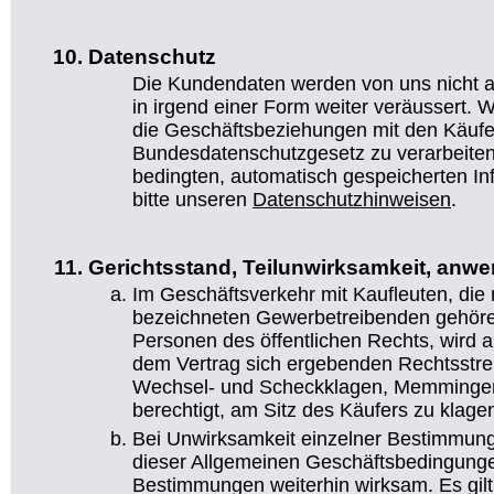
Datenschutz
Die Kundendaten werden von uns nicht a
in irgend einer Form weiter veräussert. Wi
die Geschäftsbeziehungen mit den Käufe
Bundesdatenschutzgesetz zu verarbeiten.
bedingten, automatisch gespeicherten I
bitte unseren
Datenschutzhinweisen
.
Gerichtsstand, Teilunwirksamkeit, anw
Im Geschäftsverkehr mit Kaufleuten, die
bezeichneten Gewerbetreibenden gehören
Personen des öffentlichen Rechts, wird al
dem Vertrag sich ergebenden Rechtsstreit
Wechsel- und Scheckklagen, Memmingen 
berechtigt, am Sitz des Käufers zu klage
Bei Unwirksamkeit einzelner Bestimmung
dieser Allgemeinen Geschäftsbedingunge
Bestimmungen weiterhin wirksam. Es gil