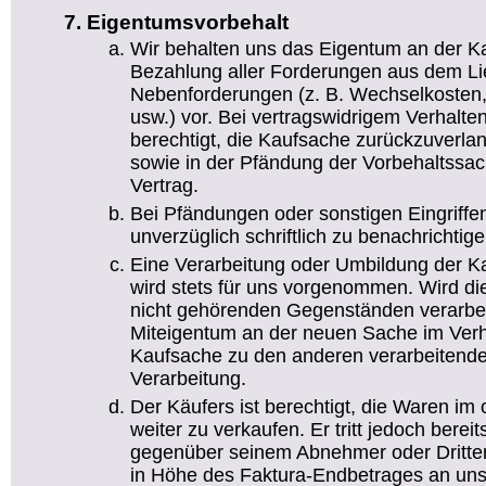
Eigentumsvorbehalt
Wir behalten uns das Eigentum an der Ka
Bezahlung aller Forderungen aus dem Lie
Nebenforderungen (z. B. Wechselkosten,
usw.) vor. Bei vertragswidrigem Verhalte
berechtigt, die Kaufsache zurückzuverl
sowie in der Pfändung der Vorbehaltssach
Vertrag.
Bei Pfändungen oder sonstigen Eingriffen
unverzüglich schriftlich zu benachrichtige
Eine Verarbeitung oder Umbildung der K
wird stets für uns vorgenommen. Wird di
nicht gehörenden Gegenständen verarbei
Miteigentum an der neuen Sache im Verh
Kaufsache zu den anderen verarbeitende
Verarbeitung.
Der Käufers ist berechtigt, die Waren im
weiter zu verkaufen. Er tritt jedoch bereit
gegenüber seinem Abnehmer oder Dritte
in Höhe des Faktura-Endbetrages an uns