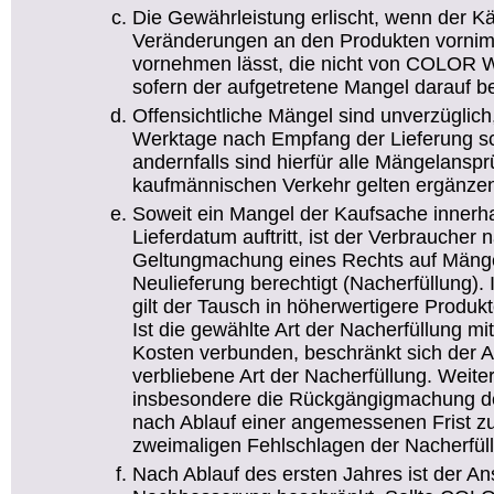
Die Gewährleistung erlischt, wenn der Kä
Veränderungen an den Produkten vornim
vornehmen lässt, die nicht von COLOR W
sofern der aufgetretene Mangel darauf be
Offensichtliche Mängel sind unverzüglic
Werktage nach Empfang der Lieferung sch
andernfalls sind hierfür alle Mängelans
kaufmännischen Verkehr gelten ergänze
Soweit ein Mangel der Kaufsache innerh
Lieferdatum auftritt, ist der Verbraucher
Geltungmachung eines Rechts auf Mänge
Neulieferung berechtigt (Nacherfüllung)
gilt der Tausch in höherwertigere Produkte
Ist die gewählte Art der Nacherfüllung m
Kosten verbunden, beschränkt sich der A
verbliebene Art der Nacherfüllung. Weit
insbesondere die Rückgängigmachung de
nach Ablauf einer angemessenen Frist z
zweimaligen Fehlschlagen der Nacherfül
Nach Ablauf des ersten Jahres ist der An