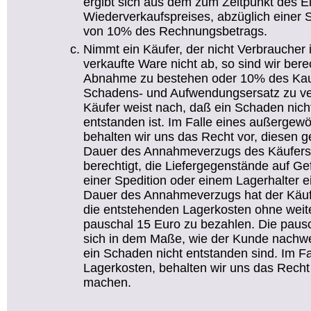
ergibt sich aus dem zum Zeitpunkt des E
Wiederverkaufspreises, abzüglich einer 
von 10% des Rechnungsbetrags.
Nimmt ein Käufer, der nicht Verbraucher i
verkaufte Ware nicht ab, so sind wir bere
Abnahme zu bestehen oder 10% des Kaufp
Schadens- und Aufwendungsersatz zu ver
Käufer weist nach, daß ein Schaden nich
entstanden ist. Im Falle eines außerge
behalten wir uns das Recht vor, diesen g
Dauer des Annahmeverzugs des Käufer
berechtigt, die Liefergegenstände auf Gef
einer Spedition oder einem Lagerhalter 
Dauer des Annahmeverzugs hat der Käu
die entstehenden Lagerkosten ohne wei
pauschal 15 Euro zu bezahlen. Die paus
sich in dem Maße, wie der Kunde nachw
ein Schaden nicht entstanden sind. Im F
Lagerkosten, behalten wir uns das Recht 
machen.