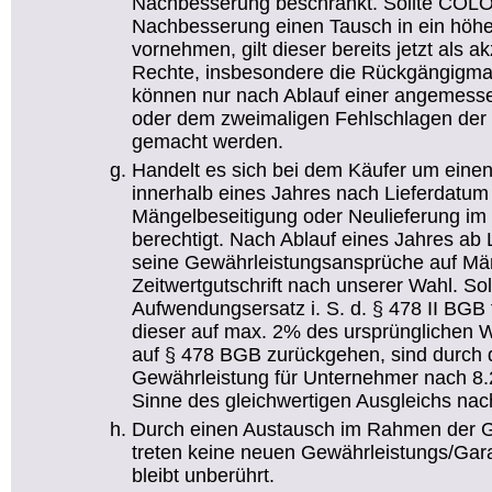
Nachbesserung beschränkt. Sollte CO
Nachbesserung einen Tausch in ein höhe
vornehmen, gilt dieser bereits jetzt als 
Rechte, insbesondere die Rückgängigma
können nur nach Ablauf einer angemesse
oder dem zweimaligen Fehlschlagen der 
gemacht werden.
Handelt es sich bei dem Käufer um einen
innerhalb eines Jahres nach Lieferdatum
Mängelbeseitigung oder Neulieferung i
berechtigt. Nach Ablauf eines Jahres ab
seine Gewährleistungsansprüche auf Mä
Zeitwertgutschrift nach unserer Wahl. So
Aufwendungsersatz i. S. d. § 478 II BGB 
dieser auf max. 2% des ursprünglichen 
auf § 478 BGB zurückgehen, sind durch 
Gewährleistung für Unternehmer nach 8
Sinne des gleichwertigen Ausgleichs nac
Durch einen Austausch im Rahmen der G
treten keine neuen Gewährleistungs/Garant
bleibt unberührt.