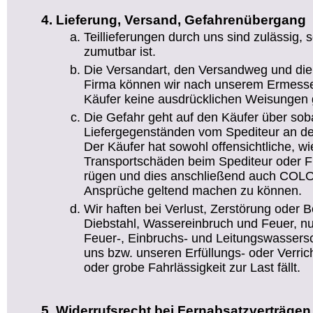
Lieferung, Versand, Gefahrenübergang
Teillieferungen durch uns sind zulässig,
zumutbar ist.
Die Versandart, den Versandweg und die
Firma können wir nach unserem Ermesse
Käufer keine ausdrücklichen Weisungen g
Die Gefahr geht auf den Käufer über sob
Liefergegenständen vom Spediteur an de
Der Käufer hat sowohl offensichtliche, wi
Transportschäden beim Spediteur oder Fr
rügen und dies anschließend auch COLO
Ansprüche geltend machen zu können.
Wir haften bei Verlust, Zerstörung oder 
Diebstahl, Wassereinbruch und Feuer, nu
Feuer-, Einbruchs- und Leitungswassers
uns bzw. unseren Erfüllungs- oder Verric
oder grobe Fahrlässigkeit zur Last fällt.
Widerrufsrecht bei Fernabsatzverträgen