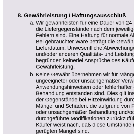
Gewährleistung / Haftungsausschluß
Wir gewährleisten für eine Dauer von 24
die Liefergegenstände nach dem jeweilig
Fehlern sind. Eine Haftung für normale 
Bei gebrauchter Ware beträgt die Gewäh
Lieferdatum. Unwesentliche Abweichun
und/oder anderen Qualitäts- und Leistu
begründen keinerlei Ansprüche des Käufe
Gewährleistung.
Keine Gewähr übernehmen wir für Mänge
ungeeigneter oder unsachgemäßer Verw
Anwendungshinweisen oder fehlerhafter 
Behandlung entstanden sind. Dies gilt i
der Gegenstände bei Hitzeinwirkung durch
Mängel und Schäden, die aufgrund von Feu
oder unsachgemäßer Behandlung und/od
durchgeführte Modifikationen zurückzufüh
Käufer weist nach, daß diese Umstände n
gerügten Mangel sind.