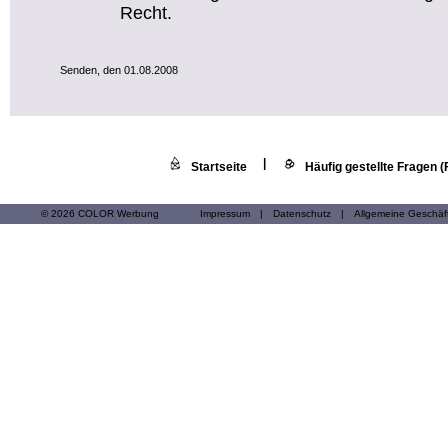
Recht.
Senden, den 01.08.2008
|
Startseite
Häufig gestellte Fragen 
© 2026 COLOR Werbung
Impressum
|
Datenschutz
|
Allgemeine Geschä