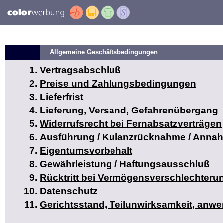
Allgemeine Geschäftsbedingungen
Vertragsabschluß
Preise und Zahlungsbedingungen
Lieferfrist
Lieferung, Versand, Gefahrenübergang
Widerrufsrecht bei Fernabsatzverträgen
Ausführung / Kulanzrücknahme / Anna
Eigentumsvorbehalt
Gewährleistung / Haftungsausschluß
Rücktritt bei Vermögensverschlechteru
Datenschutz
Gerichtsstand, Teilunwirksamkeit, anw