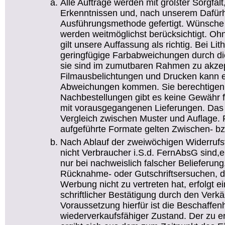
Alle Aufträge werden mit größter Sorgfal
Erkenntnissen und, nach unserem Dafürha
Ausführungsmethode gefertigt. Wünsche
werden weitmöglichst berücksichtigt. O
gilt unsere Auffassung als richtig. Bei Li
geringfügige Farbabweichungen durch die
sie sind im zumutbaren Rahmen zu akzep
Filmausbelichtungen und Drucken kann e
Abweichungen kommen. Sie berechtigen n
Nachbestellungen gibt es keine Gewähr f
mit vorausgegangenen Lieferungen. Das g
Vergleich zwischen Muster und Auflage. Fü
aufgeführte Formate gelten Zwischen- bz
Nach Ablauf der zweiwöchigen Widerrufsfr
nicht Verbraucher i.S.d. FernAbsG sind,
nur bei nachweislich falscher Belieferun
Rücknahme- oder Gutschriftsersuchen,
Werbung nicht zu vertreten hat, erfolgt 
schriftlicher Bestätigung durch den Verkä
Voraussetzung hierfür ist die Beschaffen
wiederverkaufsfähiger Zustand. Der zu e