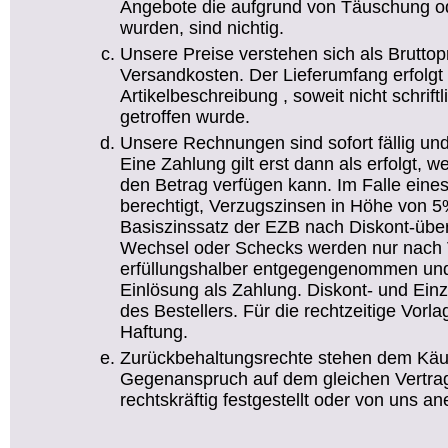
Angebote die aufgrund von Täuschung od
wurden, sind nichtig.
Unsere Preise verstehen sich als Bruttop
Versandkosten. Der Lieferumfang erfolg
Artikelbeschreibung , soweit nicht schrif
getroffen wurde.
Unsere Rechnungen sind sofort fällig un
Eine Zahlung gilt erst dann als erfolgt
den Betrag verfügen kann. Im Falle eine
berechtigt, Verzugszinsen in Höhe von 5
Basiszinssatz der EZB nach Diskont-übe
Wechsel oder Schecks werden nur nach 
erfüllungshalber entgegengenommen und 
Einlösung als Zahlung. Diskont- und Ei
des Bestellers. Für die rechtzeitige Vor
Haftung.
Zurückbehaltungsrechte stehen dem Käufe
Gegenanspruch auf dem gleichen Vertrag
rechtskräftig festgestellt oder von uns an