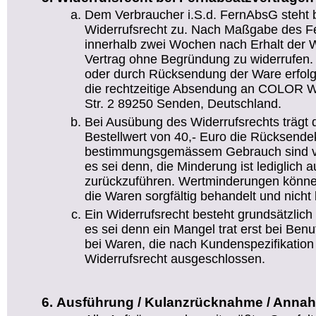
Dem Verbraucher i.S.d. FernAbsG steht 
Widerrufsrecht zu. Nach Maßgabe des Fe
innerhalb zwei Wochen nach Erhalt der W
Vertrag ohne Begründung zu widerrufen. D
oder durch Rücksendung der Ware erfolg
die rechtzeitige Absendung an COLOR We
Str. 2 89250 Senden, Deutschland.
Bei Ausübung des Widerrufsrechts trägt 
Bestellwert von 40,- Euro die Rücksend
bestimmungsgemässem Gebrauch sind vo
es sei denn, die Minderung ist lediglich 
zurückzuführen. Wertminderungen könn
die Waren sorgfältig behandelt und nicht 
Ein Widerrufsrecht besteht grundsätzlich 
es sei denn ein Mangel trat erst bei Ben
bei Waren, die nach Kundenspezifikation g
Widerrufsrecht ausgeschlossen.
Ausführung / Kulanzrücknahme / Anna