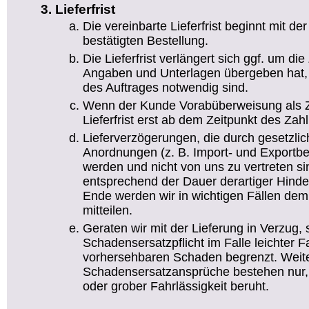
Lieferfrist
Die vereinbarte Lieferfrist beginnt mit d
bestätigten Bestellung.
Die Lieferfrist verlängert sich ggf. um die 
Angaben und Unterlagen übergeben hat, 
des Auftrages notwendig sind.
Wenn der Kunde Vorabüberweisung als Za
Lieferfrist erst ab dem Zeitpunkt des Za
Lieferverzögerungen, die durch gesetzlic
Anordnungen (z. B. Import- und Exportb
werden und nicht von uns zu vertreten sind
entsprechend der Dauer derartiger Hind
Ende werden wir in wichtigen Fällen dem
mitteilen.
Geraten wir mit der Lieferung in Verzug, 
Schadensersatzpflicht im Falle leichter F
vorhersehbaren Schaden begrenzt. Wei
Schadensersatzansprüche bestehen nur,
oder grober Fahrlässigkeit beruht.