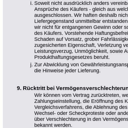
Soweit nicht ausdrücklich anders vereinb
Ansprüche des Käufers - gleich aus wel
ausgeschlossen. Wir haften deshalb nicht
Liefergegenstand unmittelbar entstanden
wir nicht für entgangenen Gewinn oder
des Käufers. Vorstehende Haftungsbefreiu
Schaden auf Vorsatz, grober Fahrlässigke
zugesicherten Eigenschaft, Verletzung ve
Leistungsverzug, Unmöglichkeit, sowie 
Produkthaftungsgesetzes beruht.
Zur Abwicklung von Gewährleistungsansp
die Hinweise jeder Lieferung.
Rücktritt bei Vermögensverschlechteru
Wir können vom Vertrag zurücktreten, w
Zahlungseinstellung, die Eröffnung des K
Vergleichsverfahrens, die Ablehnung de
Wechsel- oder Scheckproteste oder ande
über Verschlechterung in den Vermögens
bekannt werden.