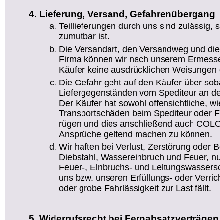
Lieferung, Versand, Gefahrenübergang
Teillieferungen durch uns sind zulässig,
zumutbar ist.
Die Versandart, den Versandweg und die
Firma können wir nach unserem Ermesse
Käufer keine ausdrücklichen Weisungen g
Die Gefahr geht auf den Käufer über sob
Liefergegenständen vom Spediteur an de
Der Käufer hat sowohl offensichtliche, wi
Transportschäden beim Spediteur oder Fr
rügen und dies anschließend auch COLO
Ansprüche geltend machen zu können.
Wir haften bei Verlust, Zerstörung oder 
Diebstahl, Wassereinbruch und Feuer, nu
Feuer-, Einbruchs- und Leitungswassers
uns bzw. unseren Erfüllungs- oder Verric
oder grobe Fahrlässigkeit zur Last fällt.
Widerrufsrecht bei Fernabsatzverträgen