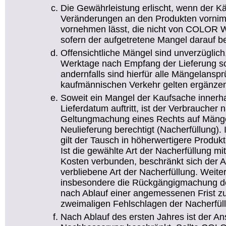
Die Gewährleistung erlischt, wenn der Kä
Veränderungen an den Produkten vornim
vornehmen lässt, die nicht von COLOR W
sofern der aufgetretene Mangel darauf be
Offensichtliche Mängel sind unverzüglic
Werktage nach Empfang der Lieferung sch
andernfalls sind hierfür alle Mängelans
kaufmännischen Verkehr gelten ergänze
Soweit ein Mangel der Kaufsache innerh
Lieferdatum auftritt, ist der Verbraucher
Geltungmachung eines Rechts auf Mänge
Neulieferung berechtigt (Nacherfüllung)
gilt der Tausch in höherwertigere Produkte
Ist die gewählte Art der Nacherfüllung m
Kosten verbunden, beschränkt sich der A
verbliebene Art der Nacherfüllung. Weit
insbesondere die Rückgängigmachung de
nach Ablauf einer angemessenen Frist z
zweimaligen Fehlschlagen der Nacherfül
Nach Ablauf des ersten Jahres ist der An