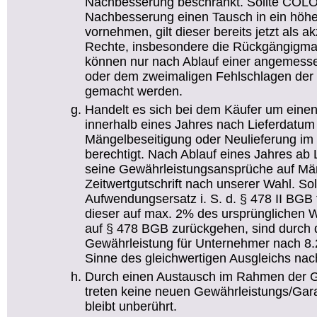
Nachbesserung beschränkt. Sollte CO
Nachbesserung einen Tausch in ein höhe
vornehmen, gilt dieser bereits jetzt als 
Rechte, insbesondere die Rückgängigma
können nur nach Ablauf einer angemesse
oder dem zweimaligen Fehlschlagen der 
gemacht werden.
Handelt es sich bei dem Käufer um einen
innerhalb eines Jahres nach Lieferdatum
Mängelbeseitigung oder Neulieferung i
berechtigt. Nach Ablauf eines Jahres ab
seine Gewährleistungsansprüche auf Mä
Zeitwertgutschrift nach unserer Wahl. So
Aufwendungsersatz i. S. d. § 478 II BGB 
dieser auf max. 2% des ursprünglichen 
auf § 478 BGB zurückgehen, sind durch 
Gewährleistung für Unternehmer nach 8
Sinne des gleichwertigen Ausgleichs nac
Durch einen Austausch im Rahmen der G
treten keine neuen Gewährleistungs/Garant
bleibt unberührt.