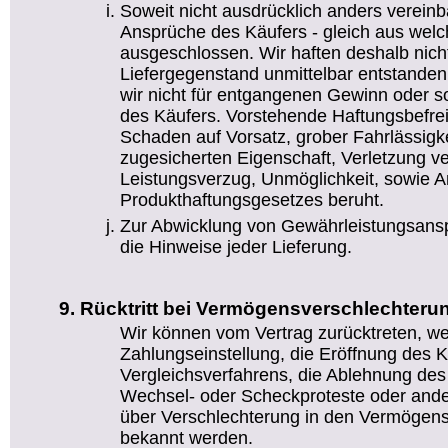
Soweit nicht ausdrücklich anders vereinb
Ansprüche des Käufers - gleich aus wel
ausgeschlossen. Wir haften deshalb nicht
Liefergegenstand unmittelbar entstanden
wir nicht für entgangenen Gewinn oder
des Käufers. Vorstehende Haftungsbefreiu
Schaden auf Vorsatz, grober Fahrlässigke
zugesicherten Eigenschaft, Verletzung ve
Leistungsverzug, Unmöglichkeit, sowie 
Produkthaftungsgesetzes beruht.
Zur Abwicklung von Gewährleistungsansp
die Hinweise jeder Lieferung.
Rücktritt bei Vermögensverschlechteru
Wir können vom Vertrag zurücktreten, w
Zahlungseinstellung, die Eröffnung des K
Vergleichsverfahrens, die Ablehnung de
Wechsel- oder Scheckproteste oder ande
über Verschlechterung in den Vermögens
bekannt werden.