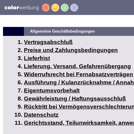
Allgemeine Geschäftsbedingungen
Vertragsabschluß
Preise und Zahlungsbedingungen
Lieferfrist
Lieferung, Versand, Gefahrenübergang
Widerrufsrecht bei Fernabsatzverträgen
Ausführung / Kulanzrücknahme / Anna
Eigentumsvorbehalt
Gewährleistung / Haftungsausschluß
Rücktritt bei Vermögensverschlechteru
Datenschutz
Gerichtsstand, Teilunwirksamkeit, anw