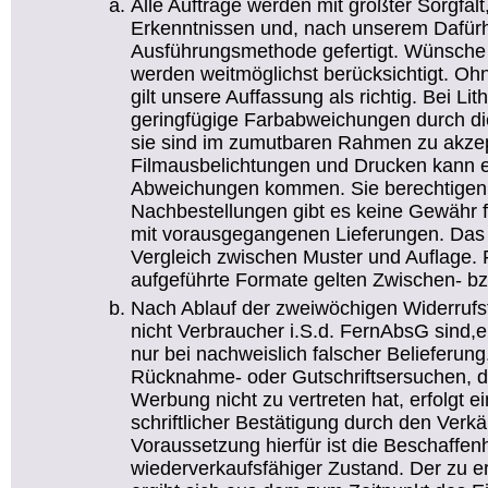
Alle Aufträge werden mit größter Sorgfal
Erkenntnissen und, nach unserem Dafürha
Ausführungsmethode gefertigt. Wünsche
werden weitmöglichst berücksichtigt. O
gilt unsere Auffassung als richtig. Bei Li
geringfügige Farbabweichungen durch die
sie sind im zumutbaren Rahmen zu akzep
Filmausbelichtungen und Drucken kann e
Abweichungen kommen. Sie berechtigen n
Nachbestellungen gibt es keine Gewähr f
mit vorausgegangenen Lieferungen. Das g
Vergleich zwischen Muster und Auflage. Fü
aufgeführte Formate gelten Zwischen- bz
Nach Ablauf der zweiwöchigen Widerrufsfr
nicht Verbraucher i.S.d. FernAbsG sind,
nur bei nachweislich falscher Belieferun
Rücknahme- oder Gutschriftsersuchen,
Werbung nicht zu vertreten hat, erfolgt 
schriftlicher Bestätigung durch den Verkä
Voraussetzung hierfür ist die Beschaffen
wiederverkaufsfähiger Zustand. Der zu e