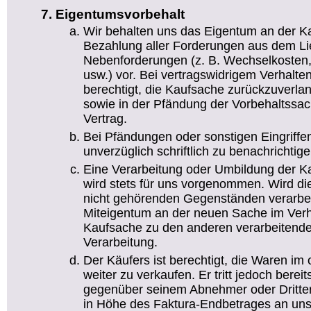
Eigentumsvorbehalt
Wir behalten uns das Eigentum an der Ka
Bezahlung aller Forderungen aus dem Lie
Nebenforderungen (z. B. Wechselkosten,
usw.) vor. Bei vertragswidrigem Verhalte
berechtigt, die Kaufsache zurückzuverl
sowie in der Pfändung der Vorbehaltssach
Vertrag.
Bei Pfändungen oder sonstigen Eingriffen
unverzüglich schriftlich zu benachrichtige
Eine Verarbeitung oder Umbildung der K
wird stets für uns vorgenommen. Wird di
nicht gehörenden Gegenständen verarbei
Miteigentum an der neuen Sache im Verh
Kaufsache zu den anderen verarbeitende
Verarbeitung.
Der Käufers ist berechtigt, die Waren im
weiter zu verkaufen. Er tritt jedoch bereit
gegenüber seinem Abnehmer oder Dritte
in Höhe des Faktura-Endbetrages an uns