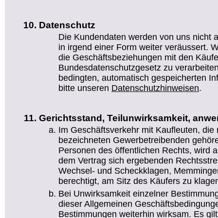
Datenschutz
Die Kundendaten werden von uns nicht a
in irgend einer Form weiter veräussert. Wi
die Geschäftsbeziehungen mit den Käufe
Bundesdatenschutzgesetz zu verarbeiten.
bedingten, automatisch gespeicherten I
bitte unseren
Datenschutzhinweisen
.
Gerichtsstand, Teilunwirksamkeit, anw
Im Geschäftsverkehr mit Kaufleuten, die
bezeichneten Gewerbetreibenden gehören
Personen des öffentlichen Rechts, wird al
dem Vertrag sich ergebenden Rechtsstreit
Wechsel- und Scheckklagen, Memmingen 
berechtigt, am Sitz des Käufers zu klage
Bei Unwirksamkeit einzelner Bestimmung
dieser Allgemeinen Geschäftsbedingunge
Bestimmungen weiterhin wirksam. Es gil