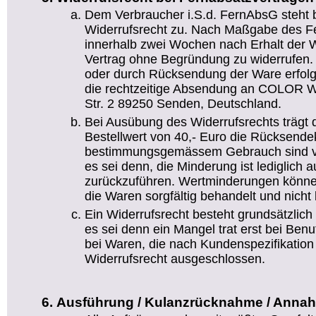
Dem Verbraucher i.S.d. FernAbsG steht 
Widerrufsrecht zu. Nach Maßgabe des Fe
innerhalb zwei Wochen nach Erhalt der W
Vertrag ohne Begründung zu widerrufen. D
oder durch Rücksendung der Ware erfolg
die rechtzeitige Absendung an COLOR We
Str. 2 89250 Senden, Deutschland.
Bei Ausübung des Widerrufsrechts trägt 
Bestellwert von 40,- Euro die Rücksend
bestimmungsgemässem Gebrauch sind vo
es sei denn, die Minderung ist lediglich 
zurückzuführen. Wertminderungen könn
die Waren sorgfältig behandelt und nicht 
Ein Widerrufsrecht besteht grundsätzlich 
es sei denn ein Mangel trat erst bei Ben
bei Waren, die nach Kundenspezifikation g
Widerrufsrecht ausgeschlossen.
Ausführung / Kulanzrücknahme / Anna