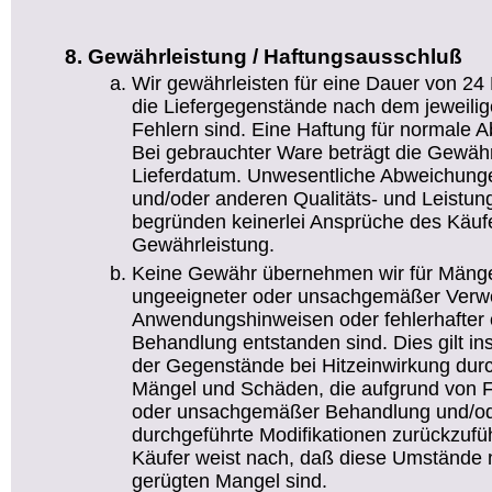
Gewährleistung / Haftungsausschluß
Wir gewährleisten für eine Dauer von 24
die Liefergegenstände nach dem jeweilig
Fehlern sind. Eine Haftung für normale 
Bei gebrauchter Ware beträgt die Gewäh
Lieferdatum. Unwesentliche Abweichun
und/oder anderen Qualitäts- und Leistu
begründen keinerlei Ansprüche des Käufe
Gewährleistung.
Keine Gewähr übernehmen wir für Mänge
ungeeigneter oder unsachgemäßer Verw
Anwendungshinweisen oder fehlerhafter 
Behandlung entstanden sind. Dies gilt i
der Gegenstände bei Hitzeinwirkung durch
Mängel und Schäden, die aufgrund von Feu
oder unsachgemäßer Behandlung und/od
durchgeführte Modifikationen zurückzufüh
Käufer weist nach, daß diese Umstände n
gerügten Mangel sind.