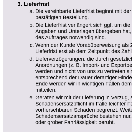
Lieferfrist
Die vereinbarte Lieferfrist beginnt mit d
bestätigten Bestellung.
Die Lieferfrist verlängert sich ggf. um die 
Angaben und Unterlagen übergeben hat, 
des Auftrages notwendig sind.
Wenn der Kunde Vorabüberweisung als Za
Lieferfrist erst ab dem Zeitpunkt des Za
Lieferverzögerungen, die durch gesetzlic
Anordnungen (z. B. Import- und Exportb
werden und nicht von uns zu vertreten sind
entsprechend der Dauer derartiger Hind
Ende werden wir in wichtigen Fällen dem
mitteilen.
Geraten wir mit der Lieferung in Verzug, 
Schadensersatzpflicht im Falle leichter F
vorhersehbaren Schaden begrenzt. Wei
Schadensersatzansprüche bestehen nur,
oder grober Fahrlässigkeit beruht.