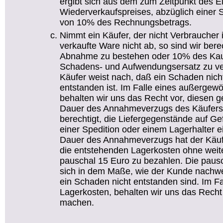
ergibt sich aus dem zum Zeitpunkt des E
Wiederverkaufspreises, abzüglich einer 
von 10% des Rechnungsbetrags.
Nimmt ein Käufer, der nicht Verbraucher i
verkaufte Ware nicht ab, so sind wir bere
Abnahme zu bestehen oder 10% des Kaufp
Schadens- und Aufwendungsersatz zu ver
Käufer weist nach, daß ein Schaden nich
entstanden ist. Im Falle eines außerge
behalten wir uns das Recht vor, diesen g
Dauer des Annahmeverzugs des Käufer
berechtigt, die Liefergegenstände auf Gef
einer Spedition oder einem Lagerhalter 
Dauer des Annahmeverzugs hat der Käu
die entstehenden Lagerkosten ohne wei
pauschal 15 Euro zu bezahlen. Die paus
sich in dem Maße, wie der Kunde nachw
ein Schaden nicht entstanden sind. Im F
Lagerkosten, behalten wir uns das Recht 
machen.