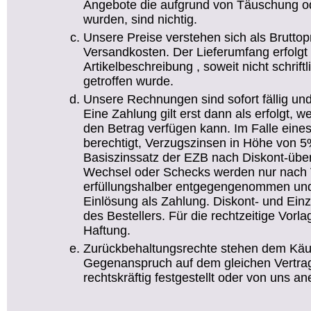
Angebote die aufgrund von Täuschung od
wurden, sind nichtig.
Unsere Preise verstehen sich als Bruttop
Versandkosten. Der Lieferumfang erfolg
Artikelbeschreibung , soweit nicht schrif
getroffen wurde.
Unsere Rechnungen sind sofort fällig un
Eine Zahlung gilt erst dann als erfolgt
den Betrag verfügen kann. Im Falle eine
berechtigt, Verzugszinsen in Höhe von 5
Basiszinssatz der EZB nach Diskont-übe
Wechsel oder Schecks werden nur nach 
erfüllungshalber entgegengenommen und 
Einlösung als Zahlung. Diskont- und Ei
des Bestellers. Für die rechtzeitige Vor
Haftung.
Zurückbehaltungsrechte stehen dem Käufe
Gegenanspruch auf dem gleichen Vertrag
rechtskräftig festgestellt oder von uns an