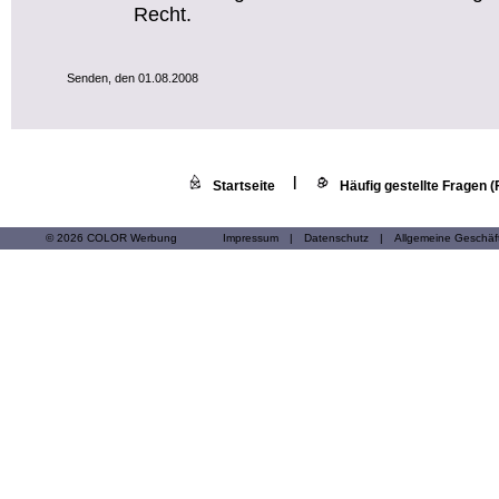
Recht.
Senden, den 01.08.2008
|
Startseite
Häufig gestellte Fragen 
© 2026 COLOR Werbung
Impressum
|
Datenschutz
|
Allgemeine Geschä