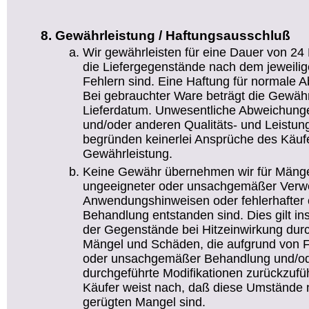
Gewährleistung / Haftungsausschluß
Wir gewährleisten für eine Dauer von 24
die Liefergegenstände nach dem jeweilig
Fehlern sind. Eine Haftung für normale 
Bei gebrauchter Ware beträgt die Gewäh
Lieferdatum. Unwesentliche Abweichun
und/oder anderen Qualitäts- und Leistu
begründen keinerlei Ansprüche des Käufe
Gewährleistung.
Keine Gewähr übernehmen wir für Mänge
ungeeigneter oder unsachgemäßer Verw
Anwendungshinweisen oder fehlerhafter 
Behandlung entstanden sind. Dies gilt i
der Gegenstände bei Hitzeinwirkung durch
Mängel und Schäden, die aufgrund von Feu
oder unsachgemäßer Behandlung und/od
durchgeführte Modifikationen zurückzufüh
Käufer weist nach, daß diese Umstände n
gerügten Mangel sind.