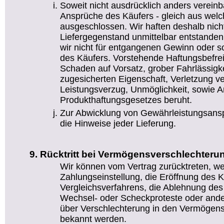
Soweit nicht ausdrücklich anders vereinb
Ansprüche des Käufers - gleich aus wel
ausgeschlossen. Wir haften deshalb nicht
Liefergegenstand unmittelbar entstanden
wir nicht für entgangenen Gewinn oder
des Käufers. Vorstehende Haftungsbefreiu
Schaden auf Vorsatz, grober Fahrlässigke
zugesicherten Eigenschaft, Verletzung ve
Leistungsverzug, Unmöglichkeit, sowie 
Produkthaftungsgesetzes beruht.
Zur Abwicklung von Gewährleistungsansp
die Hinweise jeder Lieferung.
Rücktritt bei Vermögensverschlechteru
Wir können vom Vertrag zurücktreten, w
Zahlungseinstellung, die Eröffnung des K
Vergleichsverfahrens, die Ablehnung de
Wechsel- oder Scheckproteste oder ande
über Verschlechterung in den Vermögens
bekannt werden.