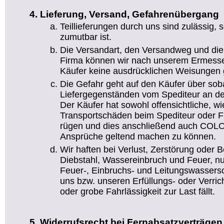
Lieferung, Versand, Gefahrenübergang
Teillieferungen durch uns sind zulässig,
zumutbar ist.
Die Versandart, den Versandweg und die
Firma können wir nach unserem Ermesse
Käufer keine ausdrücklichen Weisungen g
Die Gefahr geht auf den Käufer über sob
Liefergegenständen vom Spediteur an de
Der Käufer hat sowohl offensichtliche, wi
Transportschäden beim Spediteur oder Fr
rügen und dies anschließend auch COLO
Ansprüche geltend machen zu können.
Wir haften bei Verlust, Zerstörung oder 
Diebstahl, Wassereinbruch und Feuer, nu
Feuer-, Einbruchs- und Leitungswassers
uns bzw. unseren Erfüllungs- oder Verric
oder grobe Fahrlässigkeit zur Last fällt.
Widerrufsrecht bei Fernabsatzverträgen