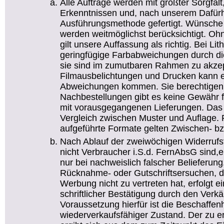
Alle Aufträge werden mit größter Sorgfal
Erkenntnissen und, nach unserem Dafürha
Ausführungsmethode gefertigt. Wünsche
werden weitmöglichst berücksichtigt. O
gilt unsere Auffassung als richtig. Bei Li
geringfügige Farbabweichungen durch die
sie sind im zumutbaren Rahmen zu akzep
Filmausbelichtungen und Drucken kann e
Abweichungen kommen. Sie berechtigen n
Nachbestellungen gibt es keine Gewähr f
mit vorausgegangenen Lieferungen. Das g
Vergleich zwischen Muster und Auflage. Fü
aufgeführte Formate gelten Zwischen- bz
Nach Ablauf der zweiwöchigen Widerrufsfr
nicht Verbraucher i.S.d. FernAbsG sind,
nur bei nachweislich falscher Belieferun
Rücknahme- oder Gutschriftsersuchen,
Werbung nicht zu vertreten hat, erfolgt 
schriftlicher Bestätigung durch den Verkä
Voraussetzung hierfür ist die Beschaffen
wiederverkaufsfähiger Zustand. Der zu e