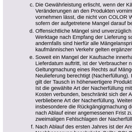
Die Gewährleistung erlischt, wenn der Kä
Veränderungen an den Produkten vornim
vornehmen lässt, die nicht von COLOR W
sofern der aufgetretene Mangel darauf be
Offensichtliche Mängel sind unverzüglic
Werktage nach Empfang der Lieferung sch
andernfalls sind hierfür alle Mängelans
kaufmännischen Verkehr gelten ergänze
Soweit ein Mangel der Kaufsache innerh
Lieferdatum auftritt, ist der Verbraucher
Geltungmachung eines Rechts auf Mänge
Neulieferung berechtigt (Nacherfüllung)
gilt der Tausch in höherwertigere Produkte
Ist die gewählte Art der Nacherfüllung m
Kosten verbunden, beschränkt sich der A
verbliebene Art der Nacherfüllung. Weit
insbesondere die Rückgängigmachung de
nach Ablauf einer angemessenen Frist z
zweimaligen Fehlschlagen der Nacherfül
Nach Ablauf des ersten Jahres ist der An