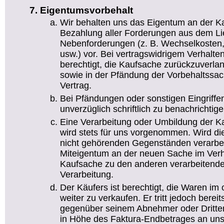
Eigentumsvorbehalt
Wir behalten uns das Eigentum an der Ka
Bezahlung aller Forderungen aus dem Lie
Nebenforderungen (z. B. Wechselkosten,
usw.) vor. Bei vertragswidrigem Verhalte
berechtigt, die Kaufsache zurückzuverl
sowie in der Pfändung der Vorbehaltssach
Vertrag.
Bei Pfändungen oder sonstigen Eingriffen
unverzüglich schriftlich zu benachrichtige
Eine Verarbeitung oder Umbildung der K
wird stets für uns vorgenommen. Wird di
nicht gehörenden Gegenständen verarbei
Miteigentum an der neuen Sache im Verh
Kaufsache zu den anderen verarbeitende
Verarbeitung.
Der Käufers ist berechtigt, die Waren im
weiter zu verkaufen. Er tritt jedoch bereit
gegenüber seinem Abnehmer oder Dritte
in Höhe des Faktura-Endbetrages an uns