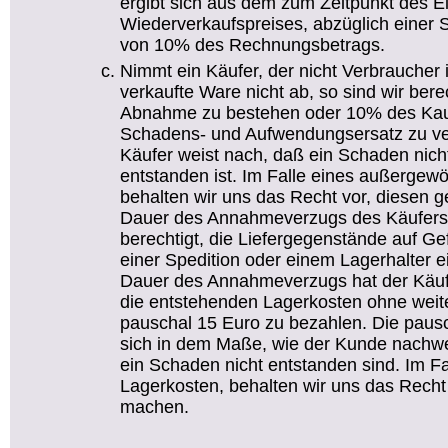
ergibt sich aus dem zum Zeitpunkt des E
Wiederverkaufspreises, abzüglich einer 
von 10% des Rechnungsbetrags.
Nimmt ein Käufer, der nicht Verbraucher i
verkaufte Ware nicht ab, so sind wir bere
Abnahme zu bestehen oder 10% des Kaufp
Schadens- und Aufwendungsersatz zu ver
Käufer weist nach, daß ein Schaden nich
entstanden ist. Im Falle eines außerge
behalten wir uns das Recht vor, diesen g
Dauer des Annahmeverzugs des Käufer
berechtigt, die Liefergegenstände auf Gef
einer Spedition oder einem Lagerhalter 
Dauer des Annahmeverzugs hat der Käu
die entstehenden Lagerkosten ohne wei
pauschal 15 Euro zu bezahlen. Die paus
sich in dem Maße, wie der Kunde nachw
ein Schaden nicht entstanden sind. Im F
Lagerkosten, behalten wir uns das Recht 
machen.