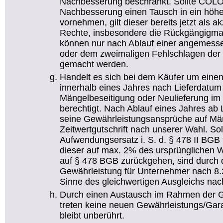
Nachbesserung beschränkt. Sollte CO
Nachbesserung einen Tausch in ein höhe
vornehmen, gilt dieser bereits jetzt als 
Rechte, insbesondere die Rückgängigma
können nur nach Ablauf einer angemesse
oder dem zweimaligen Fehlschlagen der 
gemacht werden.
Handelt es sich bei dem Käufer um einen
innerhalb eines Jahres nach Lieferdatum
Mängelbeseitigung oder Neulieferung i
berechtigt. Nach Ablauf eines Jahres ab
seine Gewährleistungsansprüche auf Mä
Zeitwertgutschrift nach unserer Wahl. So
Aufwendungsersatz i. S. d. § 478 II BGB 
dieser auf max. 2% des ursprünglichen 
auf § 478 BGB zurückgehen, sind durch 
Gewährleistung für Unternehmer nach 8
Sinne des gleichwertigen Ausgleichs nac
Durch einen Austausch im Rahmen der G
treten keine neuen Gewährleistungs/Garant
bleibt unberührt.