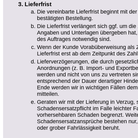
Lieferfrist
Die vereinbarte Lieferfrist beginnt mit d
bestätigten Bestellung.
Die Lieferfrist verlängert sich ggf. um die 
Angaben und Unterlagen übergeben hat, 
des Auftrages notwendig sind.
Wenn der Kunde Vorabüberweisung als Za
Lieferfrist erst ab dem Zeitpunkt des Za
Lieferverzögerungen, die durch gesetzlic
Anordnungen (z. B. Import- und Exportb
werden und nicht von uns zu vertreten sind
entsprechend der Dauer derartiger Hind
Ende werden wir in wichtigen Fällen dem
mitteilen.
Geraten wir mit der Lieferung in Verzug, 
Schadensersatzpflicht im Falle leichter F
vorhersehbaren Schaden begrenzt. Wei
Schadensersatzansprüche bestehen nur,
oder grober Fahrlässigkeit beruht.