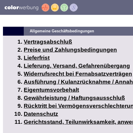
Allgemeine Geschäftsbedingungen
Vertragsabschluß
Preise und Zahlungsbedingungen
Lieferfrist
Lieferung, Versand, Gefahrenübergang
Widerrufsrecht bei Fernabsatzverträgen
Ausführung / Kulanzrücknahme / Anna
Eigentumsvorbehalt
Gewährleistung / Haftungsausschluß
Rücktritt bei Vermögensverschlechteru
Datenschutz
Gerichtsstand, Teilunwirksamkeit, anw