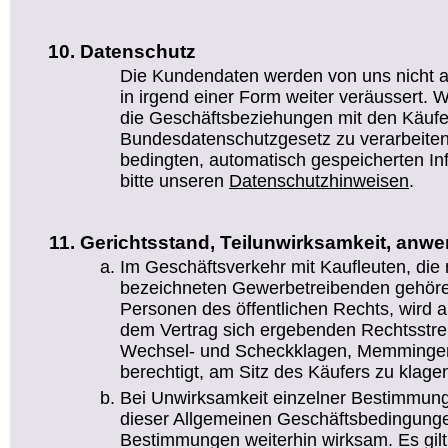
Datenschutz
Die Kundendaten werden von uns nicht a
in irgend einer Form weiter veräussert. Wi
die Geschäftsbeziehungen mit den Käufe
Bundesdatenschutzgesetz zu verarbeiten.
bedingten, automatisch gespeicherten I
bitte unseren
Datenschutzhinweisen
.
Gerichtsstand, Teilunwirksamkeit, anw
Im Geschäftsverkehr mit Kaufleuten, die
bezeichneten Gewerbetreibenden gehören
Personen des öffentlichen Rechts, wird al
dem Vertrag sich ergebenden Rechtsstreit
Wechsel- und Scheckklagen, Memmingen 
berechtigt, am Sitz des Käufers zu klage
Bei Unwirksamkeit einzelner Bestimmung
dieser Allgemeinen Geschäftsbedingunge
Bestimmungen weiterhin wirksam. Es gil