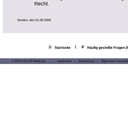
Recht.
Senden, den 01.08.2008
|
Startseite
Häufig gestellte Fragen 
© 2026 COLOR Werbung
Impressum
|
Datenschutz
|
Allgemeine Geschä