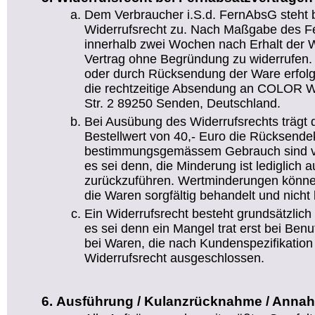
Dem Verbraucher i.S.d. FernAbsG steht 
Widerrufsrecht zu. Nach Maßgabe des Fe
innerhalb zwei Wochen nach Erhalt der W
Vertrag ohne Begründung zu widerrufen. D
oder durch Rücksendung der Ware erfolg
die rechtzeitige Absendung an COLOR We
Str. 2 89250 Senden, Deutschland.
Bei Ausübung des Widerrufsrechts trägt 
Bestellwert von 40,- Euro die Rücksend
bestimmungsgemässem Gebrauch sind vo
es sei denn, die Minderung ist lediglich 
zurückzuführen. Wertminderungen könn
die Waren sorgfältig behandelt und nicht 
Ein Widerrufsrecht besteht grundsätzlich 
es sei denn ein Mangel trat erst bei Ben
bei Waren, die nach Kundenspezifikation g
Widerrufsrecht ausgeschlossen.
Ausführung / Kulanzrücknahme / Anna