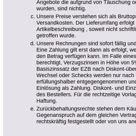
Angebote die aufgrund von Täuschung od
wurden, sind nichtig.
Unsere Preise verstehen sich als Bruttop
Versandkosten. Der Lieferumfang erfolg
Artikelbeschreibung , soweit nicht schrif
getroffen wurde.
Unsere Rechnungen sind sofort fällig un
Eine Zahlung gilt erst dann als erfolgt
den Betrag verfügen kann. Im Falle eine
berechtigt, Verzugszinsen in Höhe von 5
Basiszinssatz der EZB nach Diskont-übe
Wechsel oder Schecks werden nur nach 
erfüllungshalber entgegengenommen und 
Einlösung als Zahlung. Diskont- und Ei
des Bestellers. Für die rechtzeitige Vor
Haftung.
Zurückbehaltungsrechte stehen dem Käufe
Gegenanspruch auf dem gleichen Vertrag
rechtskräftig festgestellt oder von uns an