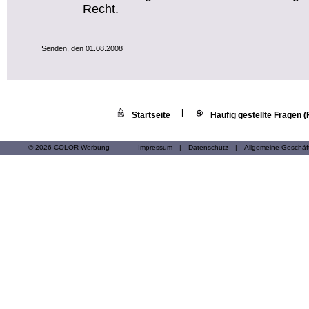
Recht.
Senden, den 01.08.2008
|
Startseite
Häufig gestellte Fragen 
© 2026 COLOR Werbung
Impressum
|
Datenschutz
|
Allgemeine Geschä