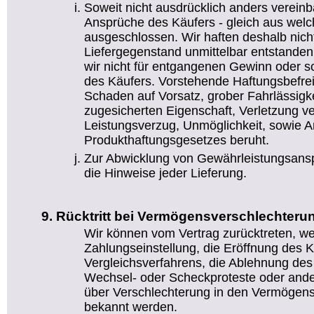
Soweit nicht ausdrücklich anders vereinb
Ansprüche des Käufers - gleich aus wel
ausgeschlossen. Wir haften deshalb nicht
Liefergegenstand unmittelbar entstanden
wir nicht für entgangenen Gewinn oder
des Käufers. Vorstehende Haftungsbefreiu
Schaden auf Vorsatz, grober Fahrlässigke
zugesicherten Eigenschaft, Verletzung ve
Leistungsverzug, Unmöglichkeit, sowie 
Produkthaftungsgesetzes beruht.
Zur Abwicklung von Gewährleistungsansp
die Hinweise jeder Lieferung.
Rücktritt bei Vermögensverschlechteru
Wir können vom Vertrag zurücktreten, w
Zahlungseinstellung, die Eröffnung des K
Vergleichsverfahrens, die Ablehnung de
Wechsel- oder Scheckproteste oder ande
über Verschlechterung in den Vermögens
bekannt werden.