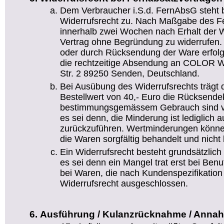
Dem Verbraucher i.S.d. FernAbsG steht 
Widerrufsrecht zu. Nach Maßgabe des Fe
innerhalb zwei Wochen nach Erhalt der W
Vertrag ohne Begründung zu widerrufen. D
oder durch Rücksendung der Ware erfolg
die rechtzeitige Absendung an COLOR We
Str. 2 89250 Senden, Deutschland.
Bei Ausübung des Widerrufsrechts trägt 
Bestellwert von 40,- Euro die Rücksend
bestimmungsgemässem Gebrauch sind vo
es sei denn, die Minderung ist lediglich 
zurückzuführen. Wertminderungen könn
die Waren sorgfältig behandelt und nicht 
Ein Widerrufsrecht besteht grundsätzlich 
es sei denn ein Mangel trat erst bei Ben
bei Waren, die nach Kundenspezifikation g
Widerrufsrecht ausgeschlossen.
Ausführung / Kulanzrücknahme / Anna