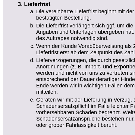
Lieferfrist
Die vereinbarte Lieferfrist beginnt mit d
bestätigten Bestellung.
Die Lieferfrist verlängert sich ggf. um die 
Angaben und Unterlagen übergeben hat, 
des Auftrages notwendig sind.
Wenn der Kunde Vorabüberweisung als Za
Lieferfrist erst ab dem Zeitpunkt des Za
Lieferverzögerungen, die durch gesetzlic
Anordnungen (z. B. Import- und Exportb
werden und nicht von uns zu vertreten sind
entsprechend der Dauer derartiger Hind
Ende werden wir in wichtigen Fällen dem
mitteilen.
Geraten wir mit der Lieferung in Verzug, 
Schadensersatzpflicht im Falle leichter F
vorhersehbaren Schaden begrenzt. Wei
Schadensersatzansprüche bestehen nur,
oder grober Fahrlässigkeit beruht.