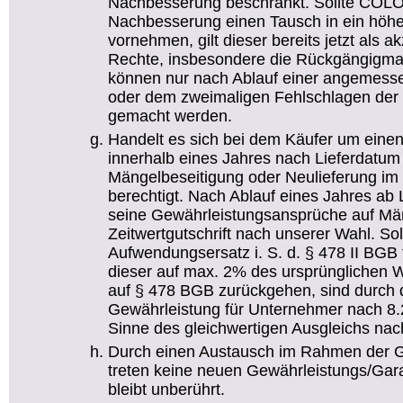
Nachbesserung beschränkt. Sollte CO
Nachbesserung einen Tausch in ein höhe
vornehmen, gilt dieser bereits jetzt als 
Rechte, insbesondere die Rückgängigma
können nur nach Ablauf einer angemesse
oder dem zweimaligen Fehlschlagen der 
gemacht werden.
Handelt es sich bei dem Käufer um einen
innerhalb eines Jahres nach Lieferdatum
Mängelbeseitigung oder Neulieferung i
berechtigt. Nach Ablauf eines Jahres ab
seine Gewährleistungsansprüche auf Mä
Zeitwertgutschrift nach unserer Wahl. So
Aufwendungsersatz i. S. d. § 478 II BGB 
dieser auf max. 2% des ursprünglichen 
auf § 478 BGB zurückgehen, sind durch 
Gewährleistung für Unternehmer nach 8
Sinne des gleichwertigen Ausgleichs nac
Durch einen Austausch im Rahmen der G
treten keine neuen Gewährleistungs/Garant
bleibt unberührt.