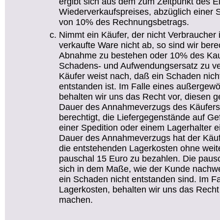
ergibt sich aus dem zum Zeitpunkt des E
Wiederverkaufspreises, abzüglich einer 
von 10% des Rechnungsbetrags.
Nimmt ein Käufer, der nicht Verbraucher i
verkaufte Ware nicht ab, so sind wir bere
Abnahme zu bestehen oder 10% des Kaufp
Schadens- und Aufwendungsersatz zu ver
Käufer weist nach, daß ein Schaden nich
entstanden ist. Im Falle eines außerge
behalten wir uns das Recht vor, diesen g
Dauer des Annahmeverzugs des Käufer
berechtigt, die Liefergegenstände auf Gef
einer Spedition oder einem Lagerhalter 
Dauer des Annahmeverzugs hat der Käu
die entstehenden Lagerkosten ohne wei
pauschal 15 Euro zu bezahlen. Die paus
sich in dem Maße, wie der Kunde nachw
ein Schaden nicht entstanden sind. Im F
Lagerkosten, behalten wir uns das Recht 
machen.