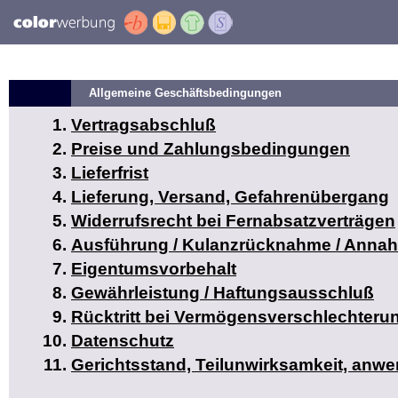
Allgemeine Geschäftsbedingungen
Vertragsabschluß
Preise und Zahlungsbedingungen
Lieferfrist
Lieferung, Versand, Gefahrenübergang
Widerrufsrecht bei Fernabsatzverträgen
Ausführung / Kulanzrücknahme / Anna
Eigentumsvorbehalt
Gewährleistung / Haftungsausschluß
Rücktritt bei Vermögensverschlechteru
Datenschutz
Gerichtsstand, Teilunwirksamkeit, anw