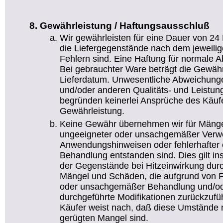
Gewährleistung / Haftungsausschluß
Wir gewährleisten für eine Dauer von 24
die Liefergegenstände nach dem jeweilig
Fehlern sind. Eine Haftung für normale 
Bei gebrauchter Ware beträgt die Gewäh
Lieferdatum. Unwesentliche Abweichun
und/oder anderen Qualitäts- und Leistu
begründen keinerlei Ansprüche des Käufe
Gewährleistung.
Keine Gewähr übernehmen wir für Mänge
ungeeigneter oder unsachgemäßer Verw
Anwendungshinweisen oder fehlerhafter 
Behandlung entstanden sind. Dies gilt i
der Gegenstände bei Hitzeinwirkung durch
Mängel und Schäden, die aufgrund von Feu
oder unsachgemäßer Behandlung und/od
durchgeführte Modifikationen zurückzufüh
Käufer weist nach, daß diese Umstände n
gerügten Mangel sind.