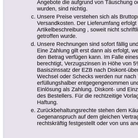
Angebote die aufgrund von Täuschung od
wurden, sind nichtig.
Unsere Preise verstehen sich als Bruttop
Versandkosten. Der Lieferumfang erfolg
Artikelbeschreibung , soweit nicht schrif
getroffen wurde.
Unsere Rechnungen sind sofort fällig un
Eine Zahlung gilt erst dann als erfolgt
den Betrag verfügen kann. Im Falle eine
berechtigt, Verzugszinsen in Höhe von 5
Basiszinssatz der EZB nach Diskont-übe
Wechsel oder Schecks werden nur nach 
erfüllungshalber entgegengenommen und 
Einlösung als Zahlung. Diskont- und Ei
des Bestellers. Für die rechtzeitige Vor
Haftung.
Zurückbehaltungsrechte stehen dem Käufe
Gegenanspruch auf dem gleichen Vertrag
rechtskräftig festgestellt oder von uns an