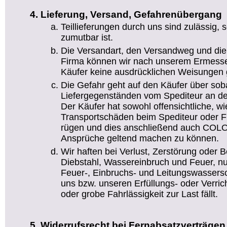
Lieferung, Versand, Gefahrenübergang
Teillieferungen durch uns sind zulässig,
zumutbar ist.
Die Versandart, den Versandweg und die
Firma können wir nach unserem Ermesse
Käufer keine ausdrücklichen Weisungen g
Die Gefahr geht auf den Käufer über sob
Liefergegenständen vom Spediteur an de
Der Käufer hat sowohl offensichtliche, wi
Transportschäden beim Spediteur oder Fr
rügen und dies anschließend auch COLO
Ansprüche geltend machen zu können.
Wir haften bei Verlust, Zerstörung oder 
Diebstahl, Wassereinbruch und Feuer, nu
Feuer-, Einbruchs- und Leitungswassers
uns bzw. unseren Erfüllungs- oder Verric
oder grobe Fahrlässigkeit zur Last fällt.
Widerrufsrecht bei Fernabsatzverträgen