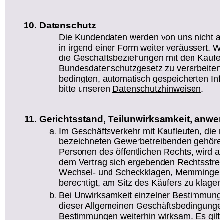
Datenschutz
Die Kundendaten werden von uns nicht a
in irgend einer Form weiter veräussert. Wi
die Geschäftsbeziehungen mit den Käufe
Bundesdatenschutzgesetz zu verarbeiten.
bedingten, automatisch gespeicherten I
bitte unseren
Datenschutzhinweisen
.
Gerichtsstand, Teilunwirksamkeit, anw
Im Geschäftsverkehr mit Kaufleuten, die
bezeichneten Gewerbetreibenden gehören
Personen des öffentlichen Rechts, wird al
dem Vertrag sich ergebenden Rechtsstreit
Wechsel- und Scheckklagen, Memmingen 
berechtigt, am Sitz des Käufers zu klage
Bei Unwirksamkeit einzelner Bestimmung
dieser Allgemeinen Geschäftsbedingunge
Bestimmungen weiterhin wirksam. Es gil