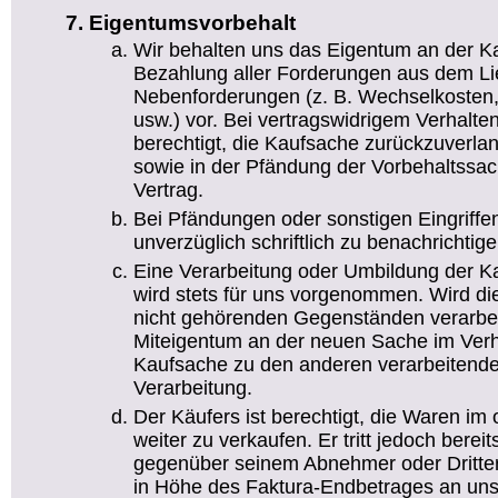
Eigentumsvorbehalt
Wir behalten uns das Eigentum an der Ka
Bezahlung aller Forderungen aus dem Lie
Nebenforderungen (z. B. Wechselkosten,
usw.) vor. Bei vertragswidrigem Verhalte
berechtigt, die Kaufsache zurückzuverl
sowie in der Pfändung der Vorbehaltssach
Vertrag.
Bei Pfändungen oder sonstigen Eingriffen
unverzüglich schriftlich zu benachrichtige
Eine Verarbeitung oder Umbildung der K
wird stets für uns vorgenommen. Wird di
nicht gehörenden Gegenständen verarbei
Miteigentum an der neuen Sache im Verh
Kaufsache zu den anderen verarbeitende
Verarbeitung.
Der Käufers ist berechtigt, die Waren im
weiter zu verkaufen. Er tritt jedoch bereit
gegenüber seinem Abnehmer oder Dritte
in Höhe des Faktura-Endbetrages an uns