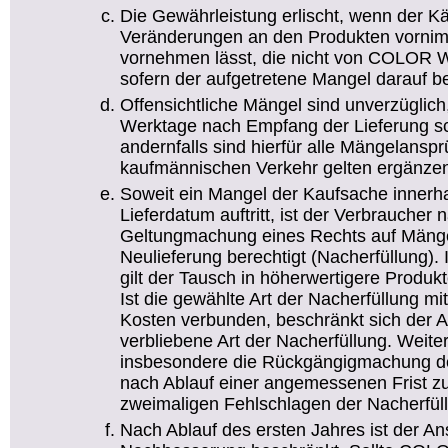
Die Gewährleistung erlischt, wenn der Kä
Veränderungen an den Produkten vornim
vornehmen lässt, die nicht von COLOR W
sofern der aufgetretene Mangel darauf be
Offensichtliche Mängel sind unverzüglic
Werktage nach Empfang der Lieferung sch
andernfalls sind hierfür alle Mängelans
kaufmännischen Verkehr gelten ergänze
Soweit ein Mangel der Kaufsache innerh
Lieferdatum auftritt, ist der Verbraucher
Geltungmachung eines Rechts auf Mänge
Neulieferung berechtigt (Nacherfüllung)
gilt der Tausch in höherwertigere Produkte
Ist die gewählte Art der Nacherfüllung m
Kosten verbunden, beschränkt sich der A
verbliebene Art der Nacherfüllung. Weit
insbesondere die Rückgängigmachung de
nach Ablauf einer angemessenen Frist z
zweimaligen Fehlschlagen der Nacherfül
Nach Ablauf des ersten Jahres ist der An