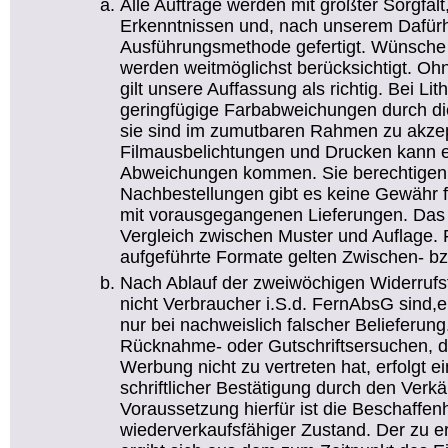
Alle Aufträge werden mit größter Sorgfal
Erkenntnissen und, nach unserem Dafürha
Ausführungsmethode gefertigt. Wünsche
werden weitmöglichst berücksichtigt. O
gilt unsere Auffassung als richtig. Bei Li
geringfügige Farbabweichungen durch die
sie sind im zumutbaren Rahmen zu akzep
Filmausbelichtungen und Drucken kann e
Abweichungen kommen. Sie berechtigen n
Nachbestellungen gibt es keine Gewähr f
mit vorausgegangenen Lieferungen. Das g
Vergleich zwischen Muster und Auflage. Fü
aufgeführte Formate gelten Zwischen- bz
Nach Ablauf der zweiwöchigen Widerrufsfr
nicht Verbraucher i.S.d. FernAbsG sind,
nur bei nachweislich falscher Belieferun
Rücknahme- oder Gutschriftsersuchen,
Werbung nicht zu vertreten hat, erfolgt 
schriftlicher Bestätigung durch den Verkä
Voraussetzung hierfür ist die Beschaffen
wiederverkaufsfähiger Zustand. Der zu e