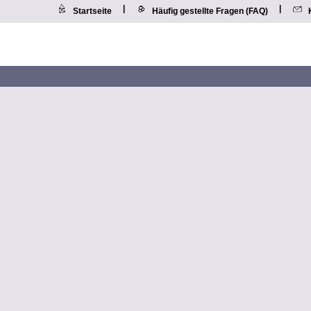
|
|
Startseite
Häufig gestellte Fragen (FAQ)