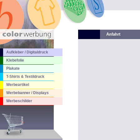
Anfahrt
Aufkleber / Digitaldruck
Klebefolie
Plakate
T-Shirts & Textildruck
Werbeartikel
Werbebanner / Displays
Werbeschilder