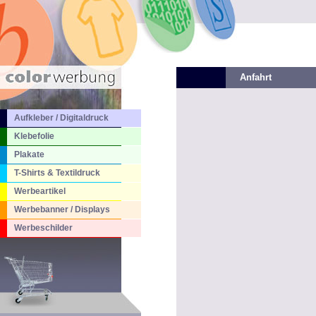
Anfahrt
Aufkleber / Digitaldruck
Klebefolie
Plakate
T-Shirts & Textildruck
Werbeartikel
Werbebanner / Displays
Werbeschilder