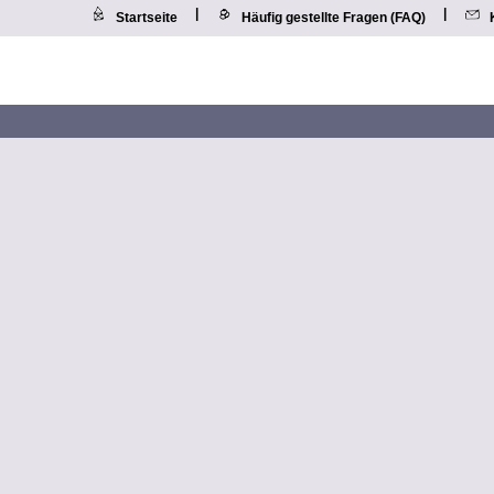
|
|
Startseite
Häufig gestellte Fragen (FAQ)