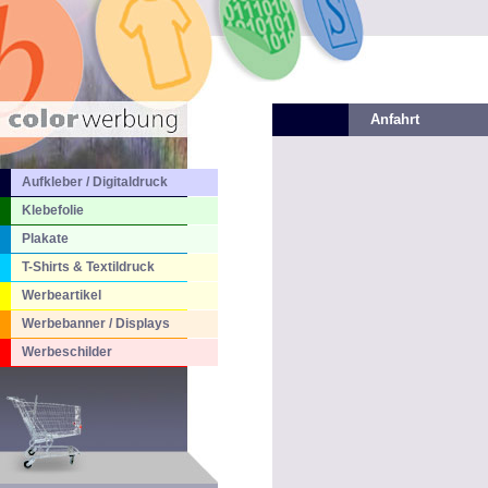
Anfahrt
Aufkleber / Digitaldruck
Klebefolie
Plakate
T-Shirts & Textildruck
Werbeartikel
Werbebanner / Displays
Werbeschilder