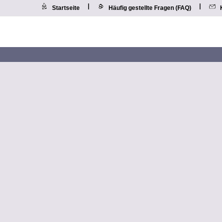
|
|
Startseite
Häufig gestellte Fragen (FAQ)