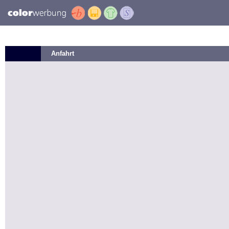
Anfahrt