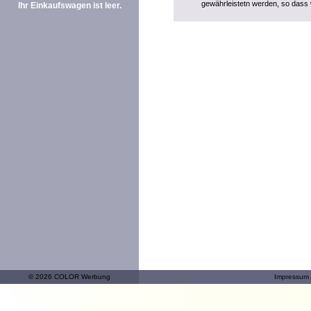
gewährleistetn werden, so dass 
Ihr Einkaufswagen ist leer.
© 2026 COLOR Werbung
Impressum