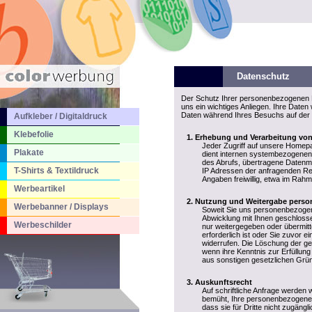
Datenschutz
Der Schutz Ihrer personenbezogenen D
uns ein wichtiges Anliegen. Ihre Date
Daten während Ihres Besuchs auf der 
Aufkleber / Digitaldruck
Klebefolie
Erhebung und Verarbeitung vo
Jeder Zugriff auf unsere Homepa
Plakate
dient internen systembezogenen 
des Abrufs, übertragene Datenm
T-Shirts & Textildruck
IP Adressen der anfragenden Re
Angaben freiwillig, etwa im Rah
Werbeartikel
Nutzung und Weitergabe perso
Werbebanner / Displays
Soweit Sie uns personenbezogene
Abwicklung mit Ihnen geschlosse
Werbeschilder
nur weitergegeben oder übermitt
erforderlich ist oder Sie zuvor ei
widerrufen. Die Löschung der ge
wenn ihre Kenntnis zur Erfüllung
aus sonstigen gesetzlichen Grün
Auskunftsrecht
Auf schriftliche Anfrage werden 
bemüht, Ihre personenbezogenen 
dass sie für Dritte nicht zugäng