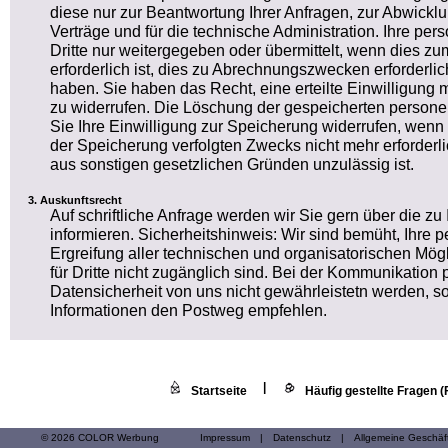
diese nur zur Beantwortung Ihrer Anfragen, zur Abwickl
Verträge und für die technische Administration. Ihre 
Dritte nur weitergegeben oder übermittelt, wenn dies 
erforderlich ist, dies zu Abrechnungszwecken erforderlich
haben. Sie haben das Recht, eine erteilte Einwilligung m
zu widerrufen. Die Löschung der gespeicherten person
Sie Ihre Einwilligung zur Speicherung widerrufen, wenn 
der Speicherung verfolgten Zwecks nicht mehr erforderl
aus sonstigen gesetzlichen Gründen unzulässig ist.
Auskunftsrecht
Auf schriftliche Anfrage werden wir Sie gern über die z
informieren. Sicherheitshinweis: Wir sind bemüht, Ihr
Ergreifung aller technischen und organisatorischen Mögl
für Dritte nicht zugänglich sind. Bei der Kommunikation 
Datensicherheit von uns nicht gewährleistetn werden, so
Informationen den Postweg empfehlen.
|
Startseite
Häufig gestellte Fragen 
© 2026 COLOR Werbung
Impressum
|
Datenschutz
|
Allgemeine Geschä