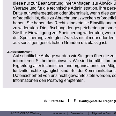
diese nur zur Beantwortung Ihrer Anfragen, zur Abwickl
Verträge und für die technische Administration. Ihre 
Dritte nur weitergegeben oder übermittelt, wenn dies 
erforderlich ist, dies zu Abrechnungszwecken erforderlich
haben. Sie haben das Recht, eine erteilte Einwilligung m
zu widerrufen. Die Löschung der gespeicherten person
Sie Ihre Einwilligung zur Speicherung widerrufen, wenn 
der Speicherung verfolgten Zwecks nicht mehr erforderl
aus sonstigen gesetzlichen Gründen unzulässig ist.
Auskunftsrecht
Auf schriftliche Anfrage werden wir Sie gern über die z
informieren. Sicherheitshinweis: Wir sind bemüht, Ihr
Ergreifung aller technischen und organisatorischen Mögl
für Dritte nicht zugänglich sind. Bei der Kommunikation 
Datensicherheit von uns nicht gewährleistetn werden, so
Informationen den Postweg empfehlen.
|
Startseite
Häufig gestellte Fragen 
© 2026 COLOR Werbung
Impressum
|
Datenschutz
|
Allgemeine Geschä