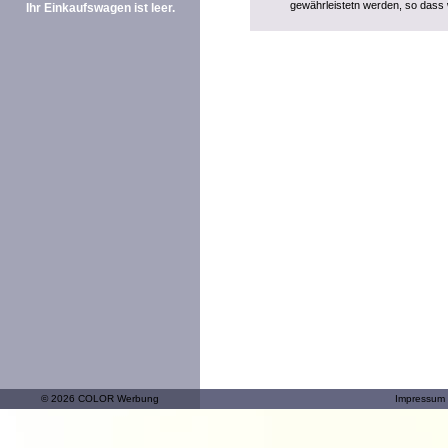
gewährleistetn werden, so dass 
Ihr Einkaufswagen ist leer.
© 2026 COLOR Werbung
Impressum