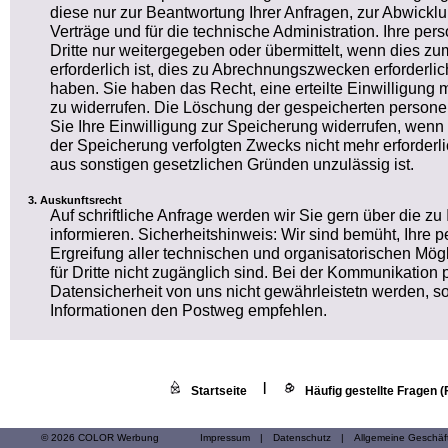
diese nur zur Beantwortung Ihrer Anfragen, zur Abwickl
Verträge und für die technische Administration. Ihre 
Dritte nur weitergegeben oder übermittelt, wenn dies 
erforderlich ist, dies zu Abrechnungszwecken erforderlich
haben. Sie haben das Recht, eine erteilte Einwilligung m
zu widerrufen. Die Löschung der gespeicherten person
Sie Ihre Einwilligung zur Speicherung widerrufen, wenn 
der Speicherung verfolgten Zwecks nicht mehr erforderl
aus sonstigen gesetzlichen Gründen unzulässig ist.
Auskunftsrecht
Auf schriftliche Anfrage werden wir Sie gern über die z
informieren. Sicherheitshinweis: Wir sind bemüht, Ihr
Ergreifung aller technischen und organisatorischen Mögl
für Dritte nicht zugänglich sind. Bei der Kommunikation 
Datensicherheit von uns nicht gewährleistetn werden, so
Informationen den Postweg empfehlen.
|
Startseite
Häufig gestellte Fragen 
© 2026 COLOR Werbung
Impressum
|
Datenschutz
|
Allgemeine Geschä