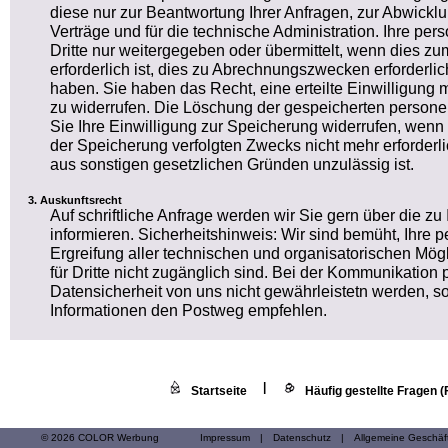
diese nur zur Beantwortung Ihrer Anfragen, zur Abwickl
Verträge und für die technische Administration. Ihre 
Dritte nur weitergegeben oder übermittelt, wenn dies 
erforderlich ist, dies zu Abrechnungszwecken erforderlich
haben. Sie haben das Recht, eine erteilte Einwilligung m
zu widerrufen. Die Löschung der gespeicherten person
Sie Ihre Einwilligung zur Speicherung widerrufen, wenn 
der Speicherung verfolgten Zwecks nicht mehr erforderl
aus sonstigen gesetzlichen Gründen unzulässig ist.
Auskunftsrecht
Auf schriftliche Anfrage werden wir Sie gern über die z
informieren. Sicherheitshinweis: Wir sind bemüht, Ihr
Ergreifung aller technischen und organisatorischen Mögl
für Dritte nicht zugänglich sind. Bei der Kommunikation 
Datensicherheit von uns nicht gewährleistetn werden, so
Informationen den Postweg empfehlen.
|
Startseite
Häufig gestellte Fragen 
© 2026 COLOR Werbung
Impressum
|
Datenschutz
|
Allgemeine Geschä