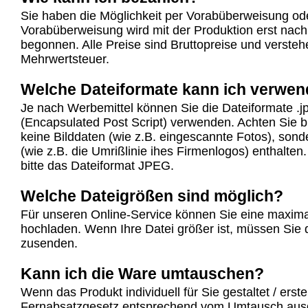
Sie haben die Möglichkeit per Vorabüberweisung od
Vorabüberweisung wird mit der Produktion erst nac
begonnen. Alle Preise sind Bruttopreise und verstehe
Mehrwertsteuer.
Welche Dateiformate kann ich verwe
Je nach Werbemittel können Sie die Dateiformate .j
(Encapsulated Post Script) verwenden. Achten Sie b
keine Bilddaten (wie z.B. eingescannte Fotos), sond
(wie z.B. die Umrißlinie ihes Firmenlogos) enthalte
bitte das Dateiformat JPEG.
Welche Dateigrößen sind möglich?
Für unseren Online-Service können Sie eine maxim
hochladen. Wenn Ihre Datei größer ist, müssen Sie
zusenden.
Kann ich die Ware umtauschen?
Wenn das Produkt individuell für Sie gestaltet / erst
Fernabsatzgesetz entsprechend vom Umtausch aus