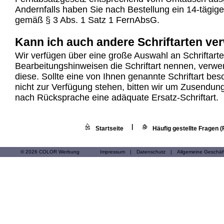
Andernfalls haben Sie nach Bestellung ein 14-tägige
gemäß § 3 Abs. 1 Satz 1 FernAbsG.
Kann ich auch andere Schriftarten v
Wir verfügen über eine große Auswahl an Schriftart
Bearbeitungshinweisen die Schriftart nennen, verwe
diese. Sollte eine von Ihnen genannte Schriftart be
nicht zur Verfügung stehen, bitten wir um Zusendun
nach Rücksprache eine adäquate Ersatz-Schriftart.
|
Startseite
Häufig gestellte Fragen 
© 2026 COLOR Werbung
Impressum
|
Datenschutz
|
Allgemeine Geschä