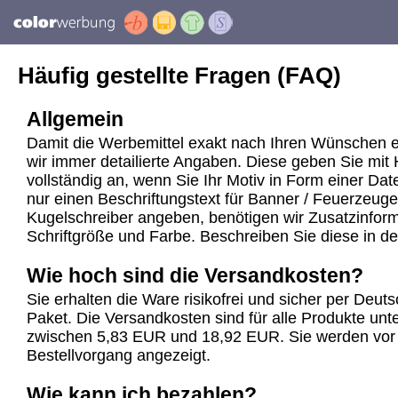
Häufig gestellte Fragen (FAQ)
Allgemein
Damit die Werbemittel exakt nach Ihren Wünschen e
wir immer detailierte Angaben. Diese geben Sie mit 
vollständig an, wenn Sie Ihr Motiv in Form einer Dat
nur einen Beschriftungstext für Banner / Feuerzeuge
Kugelschreiber angeben, benötigen wir Zusatzinforma
Schriftgröße und Farbe. Beschreiben Sie diese in d
Wie hoch sind die Versandkosten?
Sie erhalten die Ware risikofrei und sicher per Deu
Paket. Die Versandkosten sind für alle Produkte unte
zwischen 5,83 EUR und 18,92 EUR. Sie werden vor
Bestellvorgang angezeigt.
Wie kann ich bezahlen?