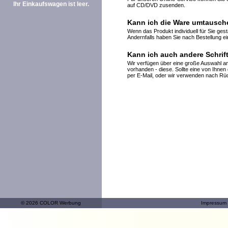
Ihr Einkaufswagen ist leer.
auf CD/DVD zusenden.
Kann ich die Ware umtausc
Wenn das Produkt individuell für Sie ge
Andernfalls haben Sie nach Bestellung e
Kann ich auch andere Schrif
Wir verfügen über eine große Auswahl an
vorhanden - diese. Sollte eine von Ihnen
per E-Mail, oder wir verwenden nach Rüc
© 2026 COLOR Werbung
Impressum