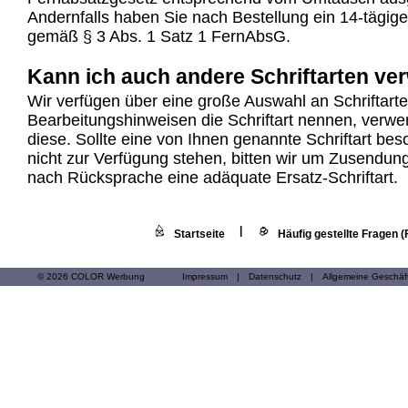
Andernfalls haben Sie nach Bestellung ein 14-tägige
gemäß § 3 Abs. 1 Satz 1 FernAbsG.
Kann ich auch andere Schriftarten v
Wir verfügen über eine große Auswahl an Schriftart
Bearbeitungshinweisen die Schriftart nennen, verwe
diese. Sollte eine von Ihnen genannte Schriftart be
nicht zur Verfügung stehen, bitten wir um Zusendun
nach Rücksprache eine adäquate Ersatz-Schriftart.
|
Startseite
Häufig gestellte Fragen 
© 2026 COLOR Werbung
Impressum
|
Datenschutz
|
Allgemeine Geschä