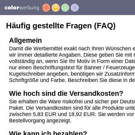
Häufig gestellte Fragen (FAQ)
Allgemein
Damit die Werbemittel exakt nach Ihren Wünschen e
wir immer detailierte Angaben. Diese geben Sie mit 
vollständig an, wenn Sie Ihr Motiv in Form einer Dat
nur einen Beschriftungstext für Banner / Feuerzeuge
Kugelschreiber angeben, benötigen wir Zusatzinforma
Schriftgröße und Farbe. Beschreiben Sie diese in d
Wie hoch sind die Versandkosten?
Sie erhalten die Ware risikofrei und sicher per Deu
Paket. Die Versandkosten sind für alle Produkte unte
zwischen 5,83 EUR und 18,92 EUR. Sie werden vor
Bestellvorgang angezeigt.
Wie kann ich bezahlen?