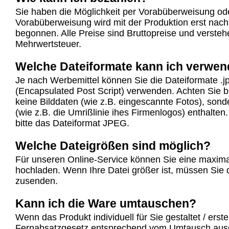
Sie haben die Möglichkeit per Vorabüberweisung od
Vorabüberweisung wird mit der Produktion erst nac
begonnen. Alle Preise sind Bruttopreise und verstehe
Mehrwertsteuer.
Welche Dateiformate kann ich verwe
Je nach Werbemittel können Sie die Dateiformate .j
(Encapsulated Post Script) verwenden. Achten Sie b
keine Bilddaten (wie z.B. eingescannte Fotos), sond
(wie z.B. die Umrißlinie ihes Firmenlogos) enthalte
bitte das Dateiformat JPEG.
Welche Dateigrößen sind möglich?
Für unseren Online-Service können Sie eine maxim
hochladen. Wenn Ihre Datei größer ist, müssen Sie
zusenden.
Kann ich die Ware umtauschen?
Wenn das Produkt individuell für Sie gestaltet / erst
Fernabsatzgesetz entsprechend vom Umtausch aus