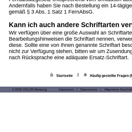
Andernfalls haben Sie nach Bestellung ein 14-tägige
gemäß § 3 Abs. 1 Satz 1 FernAbsG.
Kann ich auch andere Schriftarten v
Wir verfügen über eine große Auswahl an Schriftart
Bearbeitungshinweisen die Schriftart nennen, verwe
diese. Sollte eine von Ihnen genannte Schriftart be
nicht zur Verfügung stehen, bitten wir um Zusendun
nach Rücksprache eine adäquate Ersatz-Schriftart.
|
Startseite
Häufig gestellte Fragen 
© 2026 COLOR Werbung
Impressum
|
Datenschutz
|
Allgemeine Geschä