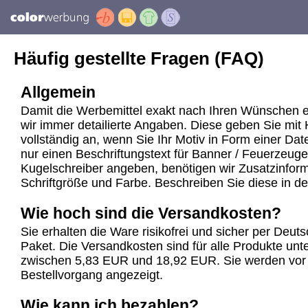
Häufig gestellte Fragen (FAQ)
Allgemein
Damit die Werbemittel exakt nach Ihren Wünschen e
wir immer detailierte Angaben. Diese geben Sie mit 
vollständig an, wenn Sie Ihr Motiv in Form einer Dat
nur einen Beschriftungstext für Banner / Feuerzeuge
Kugelschreiber angeben, benötigen wir Zusatzinforma
Schriftgröße und Farbe. Beschreiben Sie diese in d
Wie hoch sind die Versandkosten?
Sie erhalten die Ware risikofrei und sicher per Deu
Paket. Die Versandkosten sind für alle Produkte unte
zwischen 5,83 EUR und 18,92 EUR. Sie werden vor
Bestellvorgang angezeigt.
Wie kann ich bezahlen?