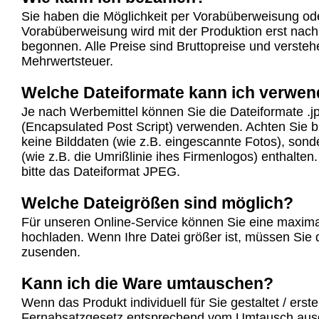
Sie haben die Möglichkeit per Vorabüberweisung od
Vorabüberweisung wird mit der Produktion erst nac
begonnen. Alle Preise sind Bruttopreise und verstehe
Mehrwertsteuer.
Welche Dateiformate kann ich verwe
Je nach Werbemittel können Sie die Dateiformate .j
(Encapsulated Post Script) verwenden. Achten Sie b
keine Bilddaten (wie z.B. eingescannte Fotos), sond
(wie z.B. die Umrißlinie ihes Firmenlogos) enthalte
bitte das Dateiformat JPEG.
Welche Dateigrößen sind möglich?
Für unseren Online-Service können Sie eine maxim
hochladen. Wenn Ihre Datei größer ist, müssen Sie
zusenden.
Kann ich die Ware umtauschen?
Wenn das Produkt individuell für Sie gestaltet / erst
Fernabsatzgesetz entsprechend vom Umtausch aus