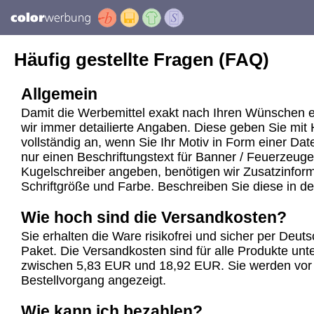
Häufig gestellte Fragen (FAQ)
Allgemein
Damit die Werbemittel exakt nach Ihren Wünschen e
wir immer detailierte Angaben. Diese geben Sie mit 
vollständig an, wenn Sie Ihr Motiv in Form einer Dat
nur einen Beschriftungstext für Banner / Feuerzeuge
Kugelschreiber angeben, benötigen wir Zusatzinforma
Schriftgröße und Farbe. Beschreiben Sie diese in d
Wie hoch sind die Versandkosten?
Sie erhalten die Ware risikofrei und sicher per Deu
Paket. Die Versandkosten sind für alle Produkte unte
zwischen 5,83 EUR und 18,92 EUR. Sie werden vor
Bestellvorgang angezeigt.
Wie kann ich bezahlen?