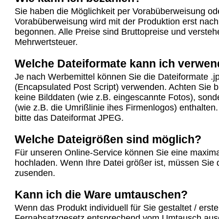
Sie haben die Möglichkeit per Vorabüberweisung od
Vorabüberweisung wird mit der Produktion erst nac
begonnen. Alle Preise sind Bruttopreise und verstehe
Mehrwertsteuer.
Welche Dateiformate kann ich verwe
Je nach Werbemittel können Sie die Dateiformate .j
(Encapsulated Post Script) verwenden. Achten Sie b
keine Bilddaten (wie z.B. eingescannte Fotos), sond
(wie z.B. die Umrißlinie ihes Firmenlogos) enthalte
bitte das Dateiformat JPEG.
Welche Dateigrößen sind möglich?
Für unseren Online-Service können Sie eine maxim
hochladen. Wenn Ihre Datei größer ist, müssen Sie
zusenden.
Kann ich die Ware umtauschen?
Wenn das Produkt individuell für Sie gestaltet / erst
Fernabsatzgesetz entsprechend vom Umtausch aus