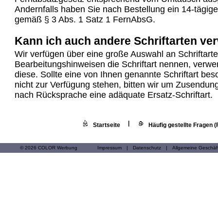
Andernfalls haben Sie nach Bestellung ein 14-tägige
gemäß § 3 Abs. 1 Satz 1 FernAbsG.
Kann ich auch andere Schriftarten v
Wir verfügen über eine große Auswahl an Schriftart
Bearbeitungshinweisen die Schriftart nennen, verwe
diese. Sollte eine von Ihnen genannte Schriftart be
nicht zur Verfügung stehen, bitten wir um Zusendun
nach Rücksprache eine adäquate Ersatz-Schriftart.
|
Startseite
Häufig gestellte Fragen 
© 2026 COLOR Werbung
Impressum
|
Datenschutz
|
Allgemeine Geschä