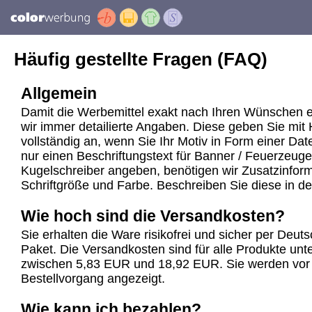
Häufig gestellte Fragen (FAQ)
Allgemein
Damit die Werbemittel exakt nach Ihren Wünschen e
wir immer detailierte Angaben. Diese geben Sie mit 
vollständig an, wenn Sie Ihr Motiv in Form einer Dat
nur einen Beschriftungstext für Banner / Feuerzeuge
Kugelschreiber angeben, benötigen wir Zusatzinforma
Schriftgröße und Farbe. Beschreiben Sie diese in d
Wie hoch sind die Versandkosten?
Sie erhalten die Ware risikofrei und sicher per Deu
Paket. Die Versandkosten sind für alle Produkte unte
zwischen 5,83 EUR und 18,92 EUR. Sie werden vor
Bestellvorgang angezeigt.
Wie kann ich bezahlen?