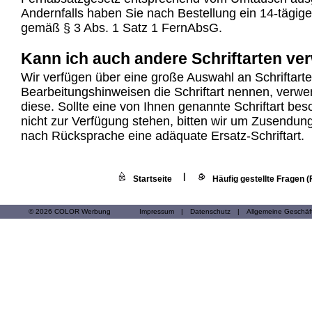
Andernfalls haben Sie nach Bestellung ein 14-tägige
gemäß § 3 Abs. 1 Satz 1 FernAbsG.
Kann ich auch andere Schriftarten v
Wir verfügen über eine große Auswahl an Schriftart
Bearbeitungshinweisen die Schriftart nennen, verwe
diese. Sollte eine von Ihnen genannte Schriftart be
nicht zur Verfügung stehen, bitten wir um Zusendun
nach Rücksprache eine adäquate Ersatz-Schriftart.
|
Startseite
Häufig gestellte Fragen 
© 2026 COLOR Werbung
Impressum
|
Datenschutz
|
Allgemeine Geschä