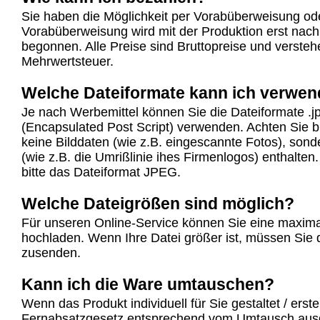
Sie haben die Möglichkeit per Vorabüberweisung od
Vorabüberweisung wird mit der Produktion erst nac
begonnen. Alle Preise sind Bruttopreise und verstehe
Mehrwertsteuer.
Welche Dateiformate kann ich verwe
Je nach Werbemittel können Sie die Dateiformate .j
(Encapsulated Post Script) verwenden. Achten Sie b
keine Bilddaten (wie z.B. eingescannte Fotos), sond
(wie z.B. die Umrißlinie ihes Firmenlogos) enthalte
bitte das Dateiformat JPEG.
Welche Dateigrößen sind möglich?
Für unseren Online-Service können Sie eine maxim
hochladen. Wenn Ihre Datei größer ist, müssen Sie
zusenden.
Kann ich die Ware umtauschen?
Wenn das Produkt individuell für Sie gestaltet / erst
Fernabsatzgesetz entsprechend vom Umtausch aus