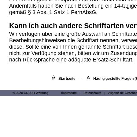
Andernfalls haben Sie nach Bestellung ein 14-tägige
gemäß § 3 Abs. 1 Satz 1 FernAbsG.
Kann ich auch andere Schriftarten v
Wir verfügen über eine große Auswahl an Schriftart
Bearbeitungshinweisen die Schriftart nennen, verwe
diese. Sollte eine von Ihnen genannte Schriftart be
nicht zur Verfügung stehen, bitten wir um Zusendun
nach Rücksprache eine adäquate Ersatz-Schriftart.
|
Startseite
Häufig gestellte Fragen 
© 2026 COLOR Werbung
Impressum
|
Datenschutz
|
Allgemeine Geschä