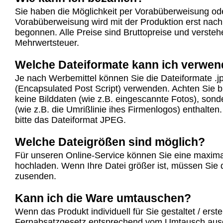
Sie haben die Möglichkeit per Vorabüberweisung od
Vorabüberweisung wird mit der Produktion erst nac
begonnen. Alle Preise sind Bruttopreise und verstehe
Mehrwertsteuer.
Welche Dateiformate kann ich verwe
Je nach Werbemittel können Sie die Dateiformate .j
(Encapsulated Post Script) verwenden. Achten Sie b
keine Bilddaten (wie z.B. eingescannte Fotos), sond
(wie z.B. die Umrißlinie ihes Firmenlogos) enthalte
bitte das Dateiformat JPEG.
Welche Dateigrößen sind möglich?
Für unseren Online-Service können Sie eine maxim
hochladen. Wenn Ihre Datei größer ist, müssen Sie
zusenden.
Kann ich die Ware umtauschen?
Wenn das Produkt individuell für Sie gestaltet / erst
Fernabsatzgesetz entsprechend vom Umtausch aus