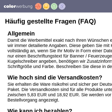
Häufig gestellte Fragen (FAQ)
Allgemein
Damit die Werbemittel exakt nach Ihren Wünschen e
wir immer detailierte Angaben. Diese geben Sie mit 
vollständig an, wenn Sie Ihr Motiv in Form einer Dat
nur einen Beschriftungstext für Banner / Feuerzeuge
Kugelschreiber angeben, benötigen wir Zusatzinforma
Schriftgröße und Farbe. Beschreiben Sie diese in d
Wie hoch sind die Versandkosten?
Sie erhalten die Ware risikofrei und sicher per Deu
Paket. Die Versandkosten sind für alle Produkte unte
zwischen 5,83 EUR und 18,92 EUR. Sie werden vor
Bestellvorgang angezeigt.
Wie kann ich bezahlen?