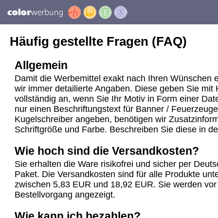
Häufig gestellte Fragen (FAQ)
Allgemein
Damit die Werbemittel exakt nach Ihren Wünschen e
wir immer detailierte Angaben. Diese geben Sie mit 
vollständig an, wenn Sie Ihr Motiv in Form einer Dat
nur einen Beschriftungstext für Banner / Feuerzeuge
Kugelschreiber angeben, benötigen wir Zusatzinforma
Schriftgröße und Farbe. Beschreiben Sie diese in d
Wie hoch sind die Versandkosten?
Sie erhalten die Ware risikofrei und sicher per Deu
Paket. Die Versandkosten sind für alle Produkte unte
zwischen 5,83 EUR und 18,92 EUR. Sie werden vor
Bestellvorgang angezeigt.
Wie kann ich bezahlen?