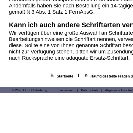
Andernfalls haben Sie nach Bestellung ein 14-tägige
gemäß § 3 Abs. 1 Satz 1 FernAbsG.
Kann ich auch andere Schriftarten v
Wir verfügen über eine große Auswahl an Schriftart
Bearbeitungshinweisen die Schriftart nennen, verwe
diese. Sollte eine von Ihnen genannte Schriftart be
nicht zur Verfügung stehen, bitten wir um Zusendun
nach Rücksprache eine adäquate Ersatz-Schriftart.
|
Startseite
Häufig gestellte Fragen 
© 2026 COLOR Werbung
Impressum
|
Datenschutz
|
Allgemeine Geschä