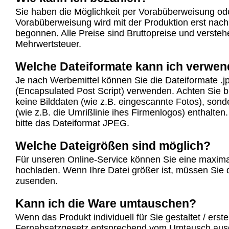
Sie haben die Möglichkeit per Vorabüberweisung od
Vorabüberweisung wird mit der Produktion erst nac
begonnen. Alle Preise sind Bruttopreise und verstehe
Mehrwertsteuer.
Welche Dateiformate kann ich verwe
Je nach Werbemittel können Sie die Dateiformate .j
(Encapsulated Post Script) verwenden. Achten Sie b
keine Bilddaten (wie z.B. eingescannte Fotos), sond
(wie z.B. die Umrißlinie ihes Firmenlogos) enthalte
bitte das Dateiformat JPEG.
Welche Dateigrößen sind möglich?
Für unseren Online-Service können Sie eine maxim
hochladen. Wenn Ihre Datei größer ist, müssen Sie
zusenden.
Kann ich die Ware umtauschen?
Wenn das Produkt individuell für Sie gestaltet / erst
Fernabsatzgesetz entsprechend vom Umtausch aus